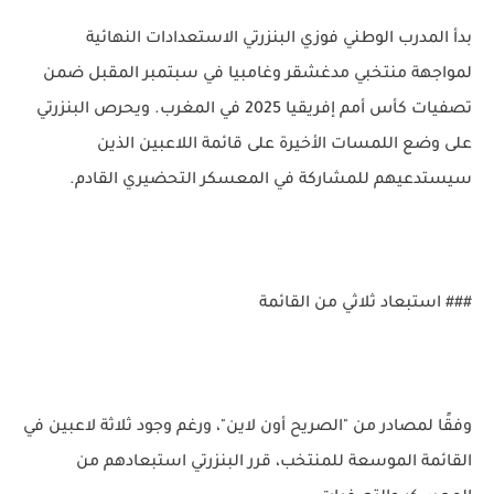
بدأ المدرب الوطني فوزي البنزرتي الاستعدادات النهائية
لمواجهة منتخبي مدغشقر وغامبيا في سبتمبر المقبل ضمن
تصفيات كأس أمم إفريقيا 2025 في المغرب. ويحرص البنزرتي
على وضع اللمسات الأخيرة على قائمة اللاعبين الذين
سيستدعيهم للمشاركة في المعسكر التحضيري القادم.
### استبعاد ثلاثي من القائمة
وفقًا لمصادر من "الصريح أون لاين"، ورغم وجود ثلاثة لاعبين في
القائمة الموسعة للمنتخب، قرر البنزرتي استبعادهم من