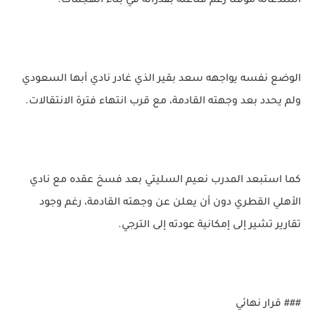
استدعائه مؤقتًا رغم قناعته بقدراته في بناء الهجمات.
الوضع نفسه يواجهه سعد بقير الذي غادر نادي أبها السعودي
ولم يحدد بعد وجهته القادمة، مع قرب انتهاء فترة الانتقالات.
كما استبعد المدرب نعيم السليتي بعد فسخ عقده مع نادي
الأهلي القطري دون أن يعلن عن وجهته القادمة، رغم وجود
تقارير تشير إلى إمكانية عودته إلى الترجي.
### قرار نهائي