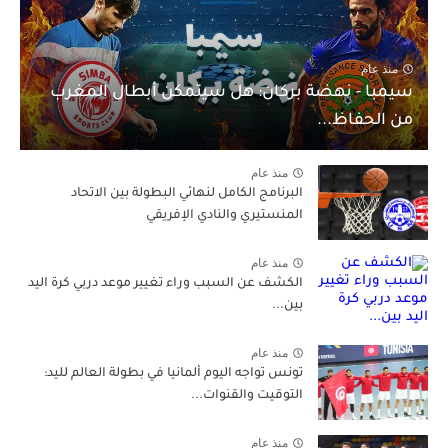
منذ عام
سيمبا - نهضة بركان: هل سيتمكن أبطال المغرب
من الحفاظ...
منذ عام
البرنامج الكامل لنهائي البطولة بين الاتحاد
المنستيري والنادي الإفريقي
منذ عام
الكشف عن السبب وراء تغيير موعد دربي كرة اليد
بين...
منذ عام
تونس تواجه اليوم ألمانيا في بطولة العالم لليد:
التوقيت والقنوات...
منذ عام