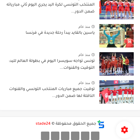
المنتخب التونسي لكرة اليد يجري اليوم ثاني مبارياته
ضمن الدور...
منذ عام
ياسين بالقايد يبدأ رحلة جديدة في فرنسا
منذ عام
تونس تواجه سويسرا اليوم في بطولة العالم لليد:
التوقيت والقنوات...
منذ عام
توقيت جميع مباريات المنتخب التونسي والقنوات
الناقلة لها ضمن الدور...
جميع الحقوق محفوظة ©
stade24