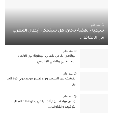
منذ عام
سيمبا - نهضة بركان: هل سيتمكن أبطال المغرب
من الحفاظ...
منذ عام
البرنامج الكامل لنهائي البطولة بين الاتحاد
المنستيري والنادي الإفريقي
منذ عام
الكشف عن السبب وراء تغيير موعد دربي كرة اليد
بين...
منذ عام
تونس تواجه اليوم ألمانيا في بطولة العالم لليد:
التوقيت والقنوات...