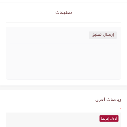
تعليقات
إرسال تعليق
رياضات أخرى
أدغال إفريقيا