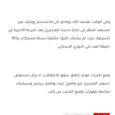
وفي الوقت نفسه، أفاد رومانو بأن مانشستر يونايتد غير
مستعد للنظر في إعارة جديدة للمجبري بعد تجربته الأخيرة في
إشبيلية، حيث لم يشارك كثيرًا، مكتفيًا بستة مشاركات و101
دقيقة لعب في الدوري الإسباني.
ومع اقتراب موعد إغلاق سوق الانتقالات، لا يزال مستقبل
حنبعل المجبري غير واضح، حيث يواصل رينجرز وسيلتيك
متابعة تطورات وضع اللاعب عن كثب.