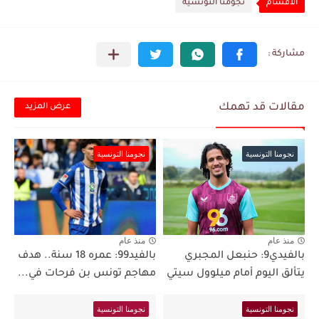
الأقسام
نجومنا التونسية
مقالات قد تهمك
عرض المزيد
نجومنا التونسية
نجومنا التونسية
منذ عام
منذ عام
بالفيدي9: حنبعل المجبري
بالفيد99: عمره 18 سنة.. هدف
يتألق اليوم أمام ميلوول سيتي
مهاجم تونس بن فرحات في...
نجومنا التونسية
نجومنا التونسية