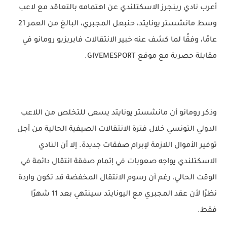
أعرب نادي رينجرز الاسكتلندي عن اهتمامه بالتعاقد مع لاعب
وسط مانشستر يونايتد، حنبعل المجبري، البالغ من العمر 21
عامًا، وفقًا لما كشف عنه خبير الانتقالات فابريزيو رومانو في
مقابلة حصرية مع موقع GIVEMESPORT.
وذكر رومانو أن مانشستر يونايتد يسعى للتخلص من اللاعب
الدولي التونسي خلال فترة الانتقالات الصيفية الحالية من أجل
توفير الأموال اللازمة لإبرام صفقات جديدة. إلا أن النادي
الاسكتلندي يواجه صعوبات في إتمام صفقة انتقال دائمة في
الوقت الحالي، رغم أن رسوم الانتقال المخفضة قد تكون واردة
نظرًا لأن عقد المجبري مع اليونايتد سينتهي بعد 11 شهرًا
فقط.