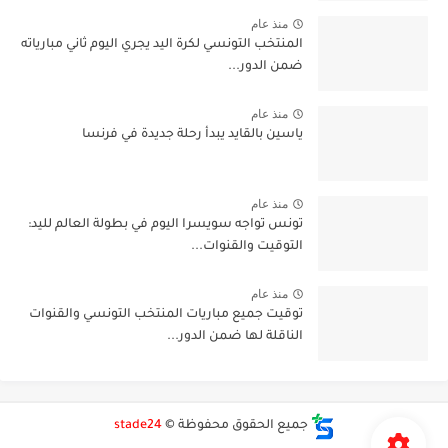
منذ عام
المنتخب التونسي لكرة اليد يجري اليوم ثاني مبارياته
ضمن الدور...
منذ عام
ياسين بالقايد يبدأ رحلة جديدة في فرنسا
منذ عام
تونس تواجه سويسرا اليوم في بطولة العالم لليد:
التوقيت والقنوات...
منذ عام
توقيت جميع مباريات المنتخب التونسي والقنوات
الناقلة لها ضمن الدور...
جميع الحقوق محفوظة ©
stade24