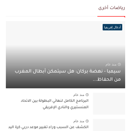
رياضات أخرى
أدغال إفريقيا
منذ عام
سيمبا - نهضة بركان: هل سيتمكن أبطال المغرب
من الحفاظ...
منذ عام
البرنامج الكامل لنهائي البطولة بين الاتحاد
المنستيري والنادي الإفريقي
منذ عام
الكشف عن السبب وراء تغيير موعد دربي كرة اليد