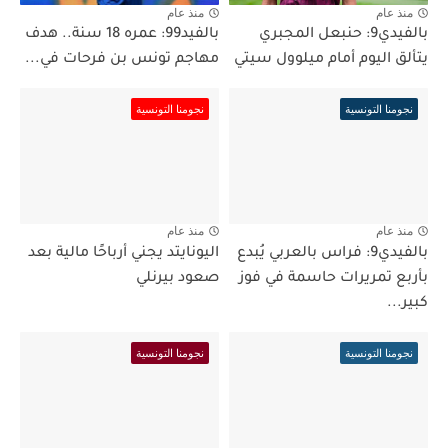
منذ عام
منذ عام
بالفيدي9: حنبعل المجبري
بالفيد99: عمره 18 سنة.. هدف
يتألق اليوم أمام ميلوول سيتي
مهاجم تونس بن فرحات في...
نجومنا التونسية
نجومنا التونسية
منذ عام
منذ عام
بالفيدي9: فراس بالعربي يُبدع
اليونايتد يجني أرباحًا مالية بعد
بأربع تمريرات حاسمة في فوز
صعود بيرنلي
كبير...
نجومنا التونسية
نجومنا التونسية