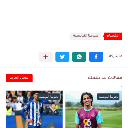
الأقسام
نجومنا التونسية
مقالات قد تهمك
عرض المزيد
نجومنا التونسية
نجومنا التونسية