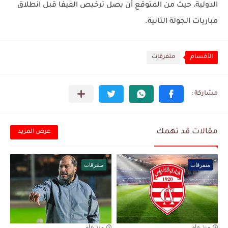
الدولية، حيث من المتوقع أن يصل ترخيص الفيفا قبل انطلاق
مباريات الجولة الثانية.
الأقسام
متفرقات
مقالات قد تهمك
عرض المزيد
متفرقات
متفرقات
منذ عام
منذ عام