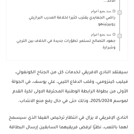
الاحد...
منذ بضع اعوام
راضي الجعايدي يقترب كثيرا لخلافة المدرب البرازيلي
روبيرتينهو
منذ بضع اعوام
جهود التصالح تستمر: تطوّرات جديدة في الخلاف بين الترجي
وشرارة
سيفتقد النادي الافريقي لخدمات كل من الجناح الكونغولي،
فيليب كينزومبي، وقلب الدفاع الليبي، علي يوسف، في الجولة
الأولى من بطولة الرابطة الوطنية المحترفة الاولى لكرة القدم
لموسم 2025/2024، وذلك حتى في حال رفع منع الانتداب.
النادي الإفريقي لا يزال في انتظار ترخيص الفيفا الذي سيسمح
لهما باللعب، نظرًا لرفض فريقيهما السابقين إرسال البطاقة