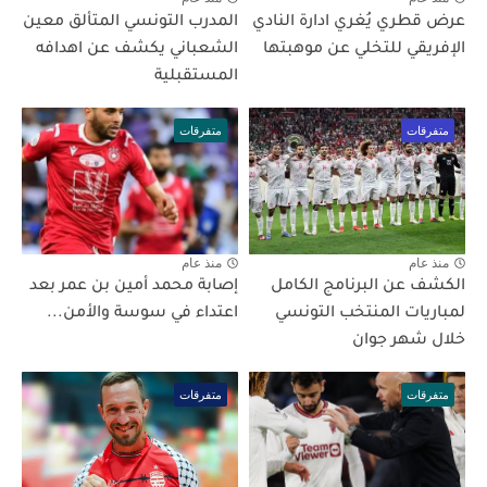
عرض قطري يُغري ادارة النادي
المدرب التونسي المتألق معين
الإفريقي للتخلي عن موهبتها
الشعباني يكشف عن اهدافه
المستقبلية
متفرقات
متفرقات
منذ عام
منذ عام
الكشف عن البرنامج الكامل
إصابة محمد أمين بن عمر بعد
لمباريات المنتخب التونسي
اعتداء في سوسة والأمن...
خلال شهر جوان
متفرقات
متفرقات