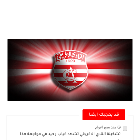
قد يعجبك ايضا
منذ بضع اعوام
تشكيلة النادي الافريقي تشهد غياب وحيد في مواجهة هذا