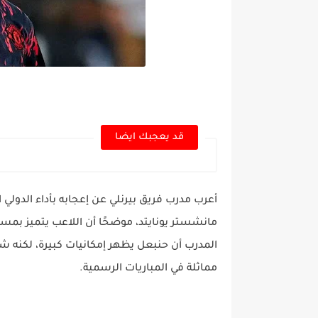
قد يعجبك ايضا
أعرب مدرب فريق بيرنلي عن إعجابه بأداء الدولي 
مانشستر يونايتد، موضحًا أن اللاعب يتميز بمستو
المدرب أن حنبعل يظهر إمكانيات كبيرة، لكنه شد
مماثلة في المباريات الرسمية.