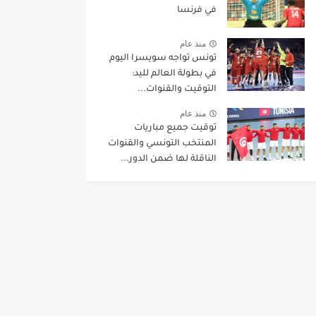
في فرنسا
منذ عام
تونس تواجه سويسرا اليوم
في بطولة العالم لليد:
التوقيت والقنوات...
منذ عام
توقيت جميع مباريات
المنتخب التونسي والقنوات
الناقلة لها ضمن الدور...