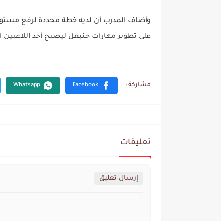
وأضاف المدرب أن لديه خطة محددة لرفع مستوى ا
على تطوير مهارات حنبعل ليصبح أحد اللاعبين ال
تعليقات
إرسال تعليق