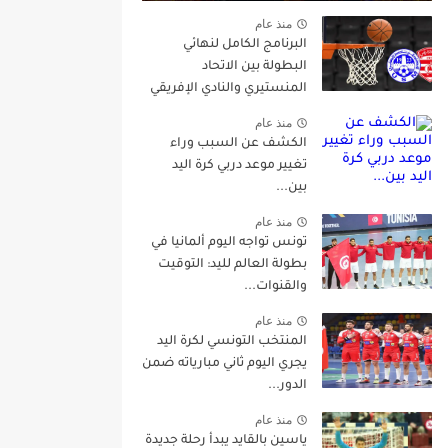
منذ عام
البرنامج الكامل لنهائي
البطولة بين الاتحاد
المنستيري والنادي الإفريقي
منذ عام
الكشف عن السبب وراء
تغيير موعد دربي كرة اليد
بين...
منذ عام
تونس تواجه اليوم ألمانيا في
بطولة العالم لليد: التوقيت
والقنوات...
منذ عام
المنتخب التونسي لكرة اليد
يجري اليوم ثاني مبارياته ضمن
الدور...
منذ عام
ياسين بالقايد يبدأ رحلة جديدة