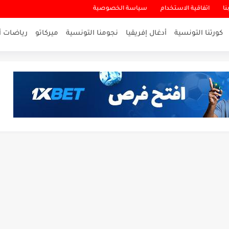
نا
اتفاقية الاستخدام
سياسة الخصوصية
كورتنا التونسية
أدغال إفريقيا
نجومنا التونسية
ميركاتو
رياضات أ