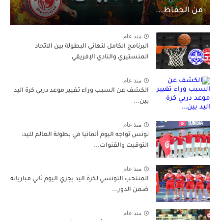
من الحفاظ...
منذ عام
البرنامج الكامل لنهائي البطولة بين الاتحاد
المنستيري والنادي الإفريقي
منذ عام
الكشف عن السبب وراء تغيير موعد دربي كرة اليد
بين...
منذ عام
تونس تواجه اليوم ألمانيا في بطولة العالم لليد:
التوقيت والقنوات...
منذ عام
المنتخب التونسي لكرة اليد يجري اليوم ثاني مبارياته
ضمن الدور...
منذ عام