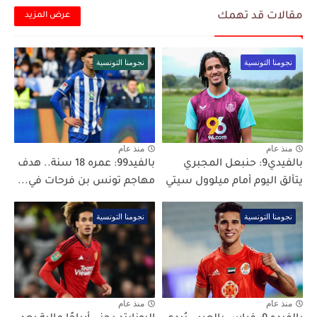
مقالات قد تهمك
عرض المزيد
نجومنا التونسية
نجومنا التونسية
منذ عام
منذ عام
بالفيدي9: حنبعل المجبري
بالفيد99: عمره 18 سنة.. هدف
يتألق اليوم أمام ميلوول سيتي
مهاجم تونس بن فرحات في...
نجومنا التونسية
نجومنا التونسية
منذ عام
منذ عام