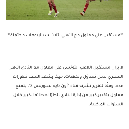
**مستقبل علي معلول مع الأهلي: ثلاث سيناريوهات محتملة**
لا يزال مستقبل اللاعب التونسي علي معلول مع النادي الأهلي
المصري محل تساؤل وتكهنات، حيث يشهد الملف تطورات
عدة. وفقًا لتقرير نشرته قناة "أون تايم سبورتس 2"، يتمتع
معلول بتقدير كبير من إدارة النادي، نظرًا لعطائه الكبير خلال
السنوات الماضية.