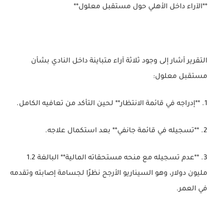
**الآراء داخل الأهلي حول مستقبل معلول**
التقرير أشار إلى وجود ثلاثة آراء متباينة داخل النادي بشأن
مستقبل معلول:
1. **إدراجه في قائمة الانتظار** لحين التأكد من تعافيه الكامل.
2. **تسجيله في قائمة جانفي** بعد استكمال علاجه.
3. **عدم تسجيله مع منحه مستحقاته المالية** البالغة 1.2
مليون دولار، وهو السيناريو الأرجح نظرًا لجسامة إصابته وتقدمه
في العمر.