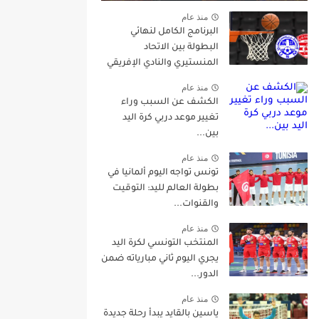
منذ عام
البرنامج الكامل لنهائي
البطولة بين الاتحاد
المنستيري والنادي الإفريقي
منذ عام
الكشف عن السبب وراء
تغيير موعد دربي كرة اليد
بين...
منذ عام
تونس تواجه اليوم ألمانيا في
بطولة العالم لليد: التوقيت
والقنوات...
منذ عام
المنتخب التونسي لكرة اليد
يجري اليوم ثاني مبارياته ضمن
الدور...
منذ عام
ياسين بالقايد يبدأ رحلة جديدة