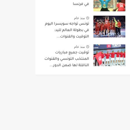
في فرنسا
منذ عام
تونس تواجه سويسرا اليوم
في بطولة العالم لليد:
التوقيت والقنوات...
منذ عام
توقيت جميع مباريات
المنتخب التونسي والقنوات
الناقلة لها ضمن الدور...