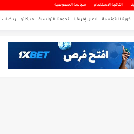
نا
اتفاقية الاستخدام
سياسة الخصوصية
كورتنا التونسية
أدغال إفريقيا
نجومنا التونسية
ميركاتو
رياضات أ