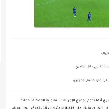
ريخي
 التونسي جلال القادري
ز لاعارة حنبعل المجبري
ري أنها تقوم بجميع الإجراءات القانونية الممكنة لحماية
الخارج، وذلك على خلفية الاعتداءات التي تعرض لها الفريق