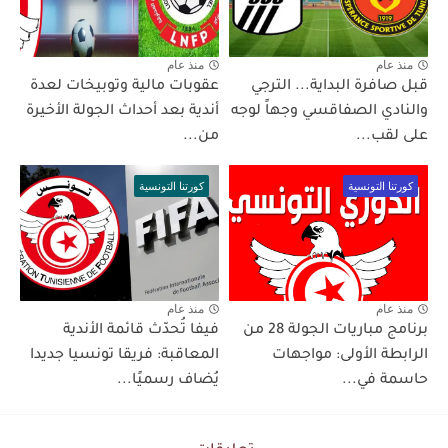
منذ عام
منذ عام
قبل صافرة البداية... الترجي
عقوبات مالية وتوبيخات لعدة
والنادي الصفاقسي وجهاً لوجه
أندية بعد أحداث الجولة الأخيرة
على لقب...
من...
كورتنا التونسية
كورتنا التونسية
منذ عام
منذ عام
برنامج مباريات الجولة 28 من
فيفا تُحدّث قائمة الأندية
الرابطة الأولى: مواجهات
المعاقبة: فريقا تونسيا جديدا
حاسمة في...
يُضاف رسميًا...