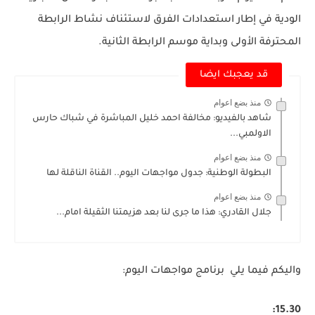
الودية في إطار استعدادات الفرق لاستئناف نشاط الرابطة
المحترفة الأولى وبداية موسم الرابطة الثانية.
قد يعجبك ايضا
منذ بضع اعوام
شاهد بالفيديو: مخالفة احمد خليل المباشرة في شباك حارس
الاولمبي...
منذ بضع اعوام
البطولة الوطنية: جدول مواجهات اليوم.. القناة الناقلة لها
منذ بضع اعوام
جلال القادري: هذا ما جرى لنا بعد هزيمتنا الثقيلة امام...
واليكم فيما يلي برنامج مواجهات اليوم:
15.30: