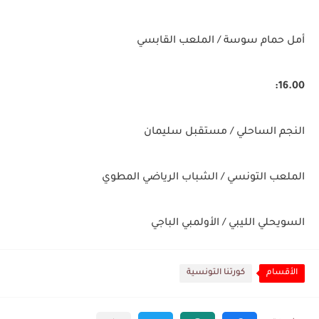
أمل حمام سوسة / الملعب القابسي
16.00:
النجم الساحلي / مستقبل سليمان
الملعب التونسي / الشباب الرياضي المطوي
السويحلي الليبي / الأولمبي الباجي
الأقسام
كورتنا التونسية