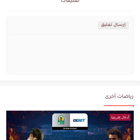
تعليقات
إرسال تعليق
رياضات أخرى
أدغال إفريقيا