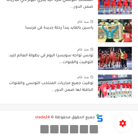
المنتخب التونسي لكرة اليد يجري اليوم ثاني مبارياته
ضمن الدور...
منذ عام
ياسين بالقايد يبدأ رحلة جديدة في فرنسا
منذ عام
تونس تواجه سويسرا اليوم في بطولة العالم لليد:
التوقيت والقنوات...
منذ عام
توقيت جميع مباريات المنتخب التونسي والقنوات
الناقلة لها ضمن الدور...
جميع الحقوق محفوظة ©
stade24