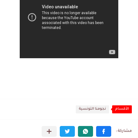
الأقسام
نجومنا التونسية