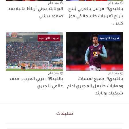
منذ عام
منذ عام
بالفيدي9: فراس بالعربي يُبدع
اليونايتد يجني أرباحًا مالية بعد
بأربع تمريرات حاسمة في فوز
صعود بيرنلي
كبير...
نجومنا التونسية
نجومنا التونسية
منذ عام
منذ عام
بالفيدي9: جميع لمسات
بالفيد99 : دربي العرب.. هدف
ومهارات حنبعل المجبري امام
عالمي للجبري
شيفيلد يونايتد
تعليقات