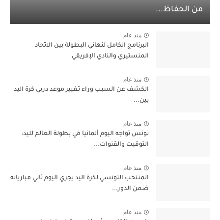
من الحفاظ...
منذ عام
البرنامج الكامل لنهائي البطولة بين الاتحاد
المنستيري والنادي الإفريقي
منذ عام
الكشف عن السبب وراء تغيير موعد دربي كرة اليد
بين...
منذ عام
تونس تواجه اليوم ألمانيا في بطولة العالم لليد:
التوقيت والقنوات...
منذ عام
المنتخب التونسي لكرة اليد يجري اليوم ثاني مبارياته
ضمن الدور...
منذ عام