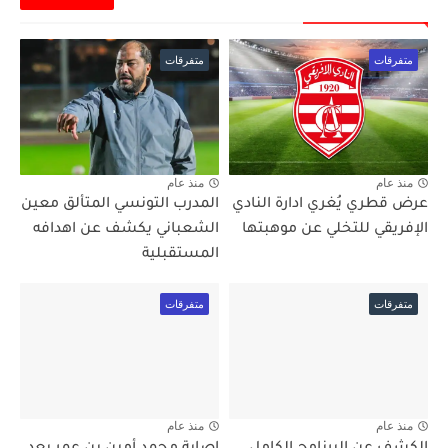
متفرقات
متفرقات
منذ عام
منذ عام
عرض قطري يُغري ادارة النادي
المدرب التونسي المتألق معين
الإفريقي للتخلي عن موهبتها
الشعباني يكشف عن اهدافه
المستقبلية
متفرقات
متفرقات
منذ عام
منذ عام