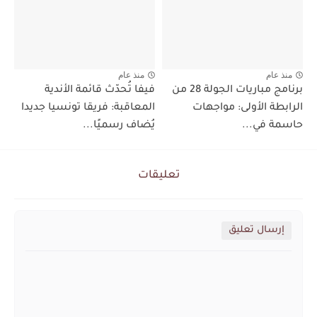
منذ عام
منذ عام
برنامج مباريات الجولة 28 من
فيفا تُحدّث قائمة الأندية
الرابطة الأولى: مواجهات
المعاقبة: فريقا تونسيا جديدا
حاسمة في...
يُضاف رسميًا...
تعليقات
إرسال تعليق