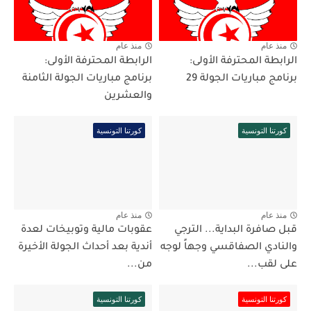
منذ عام
منذ عام
الرابطة المحترفة الأولى:
الرابطة المحترفة الأولى:
برنامج مباريات الجولة 29
برنامج مباريات الجولة الثامنة
والعشرين
كورتنا التونسية
كورتنا التونسية
منذ عام
منذ عام
قبل صافرة البداية... الترجي
عقوبات مالية وتوبيخات لعدة
والنادي الصفاقسي وجهاً لوجه
أندية بعد أحداث الجولة الأخيرة
على لقب...
من...
كورتنا التونسية
كورتنا التونسية