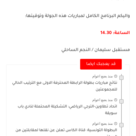
واليكم البرنامج الكامل لمباريات هذه الجولة وتوقيتها:
الساعة: 14.30
مستقبل سليمان / النجم الساحلي
قد يعجبك ايضا
منذ بضع اعوام
نتائج مباريات بطولة الرابطة المحترفة الاولى مع الترتيب الحالي
للمجموعتين
منذ بضع اعوام
اتحاد تطاوين-الترجي الرياضي: التشكيلة المحتملة لنادي باب
سويقة
منذ بضع اعوام
البطولة التونسية: قناة الكاس تعلن عن نقلها لمقابلتين من