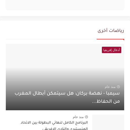
رياضات أخرى
أدغال إفريقيا
منذ عام
سيمبا - نهضة بركان: هل سيتمكن أبطال المغرب
من الحفاظ...
منذ عام
البرنامج الكامل لنهائي البطولة بين الاتحاد
المنستيري والنادي الإفريقي