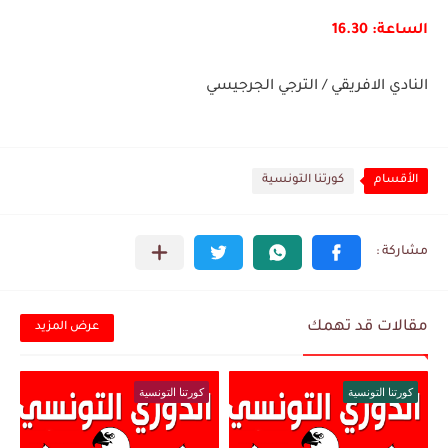
الساعة: 16.30
النادي الافريقي / الترجي الجرجيسي
الأقسام
كورتنا التونسية
مقالات قد تهمك
عرض المزيد
كورتنا التونسية
كورتنا التونسية