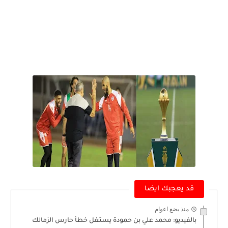
قد يعجبك ايضا
منذ بضع اعوام
بالفيديو: محمد علي بن حمودة يستغل خطأ حارس الزمالك