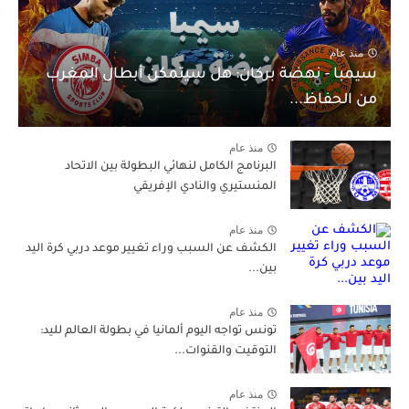
منذ عام
سيمبا - نهضة بركان: هل سيتمكن أبطال المغرب
من الحفاظ...
منذ عام
البرنامج الكامل لنهائي البطولة بين الاتحاد
المنستيري والنادي الإفريقي
منذ عام
الكشف عن السبب وراء تغيير موعد دربي كرة اليد
بين...
منذ عام
تونس تواجه اليوم ألمانيا في بطولة العالم لليد:
التوقيت والقنوات...
منذ عام