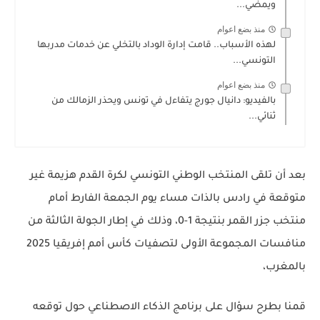
ويمضي...
منذ بضع اعوام
لهذه الأسباب.. قامت إدارة الوداد بالتخلي عن خدمات مدربها
التونسي...
منذ بضع اعوام
بالفيديو: دانيال جورج يتفاءل في تونس ويحذر الزمالك من
ثنائي...
بعد أن تلقى المنتخب الوطني التونسي لكرة القدم هزيمة غير
متوقعة في رادس بالذات مساء يوم الجمعة الفارط أمام
منتخب جزر القمر بنتيجة 1-0، وذلك في إطار الجولة الثالثة من
منافسات المجموعة الأولى لتصفيات كأس أمم إفريقيا 2025
بالمغرب،
قمنا بطرح سؤال على برنامج الذكاء الاصطناعي حول توقعه