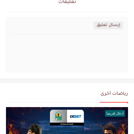
تعليقات
إرسال تعليق
رياضات أخرى
أدغال إفريقيا