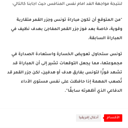
لنتيجة مواجهة الغد امام نفس المنافس حيث اجابنا كالتالي:
"من المتوقع أن تكون مباراة تونس وجزر القمر متقاربة
وقوية، خاصة بعد فوز جزر القمر المفاجئ بهدف نظيف في
المباراة السابقة.
تونس ستحاول تعويض الخسارة واستعادة الصدارة في
مجموعتها، مما يجعل التوقعات تشير إلى أن المباراة قد
تشهد فوزًا لتونس بفارق هدف أو هدفين، لكن جزر القمر قد
تُصعب المهمة إذا حافظت على نفس مستوى الأداء
الدفاعي الذي أظهرته سابقًا".
الأقسام
أدغال إفريقيا