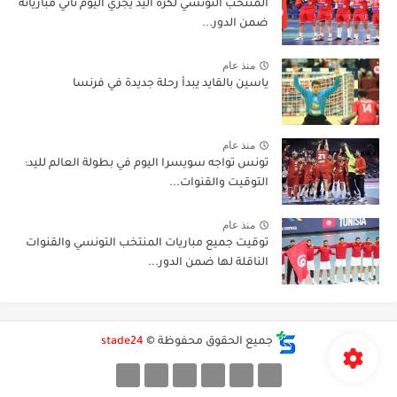
المنتخب التونسي لكرة اليد يجري اليوم ثاني مبارياته
ضمن الدور...
منذ عام
ياسين بالقايد يبدأ رحلة جديدة في فرنسا
منذ عام
تونس تواجه سويسرا اليوم في بطولة العالم لليد:
التوقيت والقنوات...
منذ عام
توقيت جميع مباريات المنتخب التونسي والقنوات
الناقلة لها ضمن الدور...
جميع الحقوق محفوظة ©
stade24