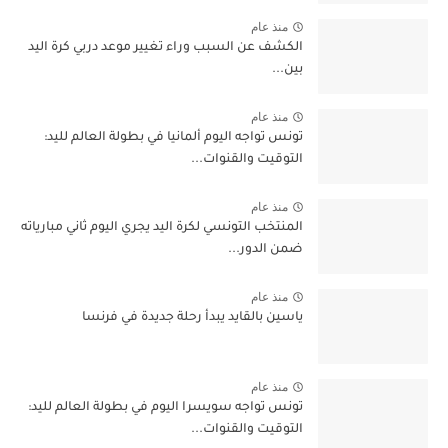
منذ عام
الكشف عن السبب وراء تغيير موعد دربي كرة اليد
بين...
منذ عام
تونس تواجه اليوم ألمانيا في بطولة العالم لليد:
التوقيت والقنوات...
منذ عام
المنتخب التونسي لكرة اليد يجري اليوم ثاني مبارياته
ضمن الدور...
منذ عام
ياسين بالقايد يبدأ رحلة جديدة في فرنسا
منذ عام
تونس تواجه سويسرا اليوم في بطولة العالم لليد:
التوقيت والقنوات...