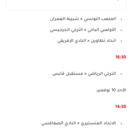
الملعب التونسي × شبيبة العمران
الأولمبي الباجي × الترجي الجرجيسي
اتحاد تطاوين × النادي الإفريقي
16:30
الترجي الرياضي × مستقبل قابس
الأحد 10 نوفمبر:
14:30
الاتحاد المنستيري × النادي الصفاقسي