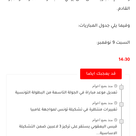
القادم.
وفيما يلي جدول المباريات:
السبت 9 نوفمبر:
14:30
قد يعجبك ايضا
منذ بضع اعوام
تعديل موعد مباراة في الجولة التاسعة من البطولة التونسية
منذ بضع اعوام
تغييرات منتظرة في تشكيلة تونس لمواجهة غامبيا
منذ بضع اعوام
قيس اليعقوبي يستقر على تركيز 3 لاعبين ضمن التشكيلة
الاساسية...