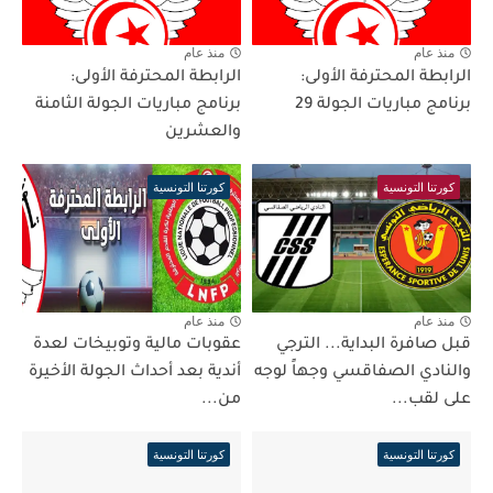
منذ عام
منذ عام
الرابطة المحترفة الأولى:
الرابطة المحترفة الأولى:
برنامج مباريات الجولة 29
برنامج مباريات الجولة الثامنة
والعشرين
كورتنا التونسية
كورتنا التونسية
منذ عام
منذ عام
قبل صافرة البداية... الترجي
عقوبات مالية وتوبيخات لعدة
والنادي الصفاقسي وجهاً لوجه
أندية بعد أحداث الجولة الأخيرة
على لقب...
من...
كورتنا التونسية
كورتنا التونسية