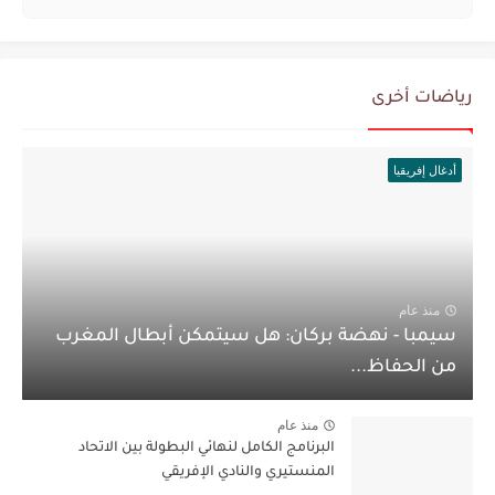
رياضات أخرى
أدغال إفريقيا
منذ عام
سيمبا - نهضة بركان: هل سيتمكن أبطال المغرب
من الحفاظ...
منذ عام
البرنامج الكامل لنهائي البطولة بين الاتحاد
المنستيري والنادي الإفريقي