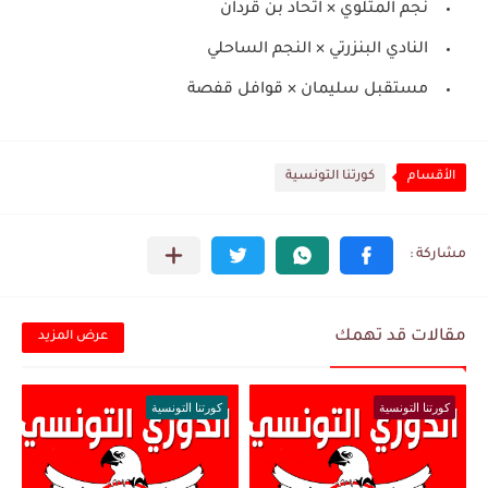
نجم المتلوي × اتحاد بن قردان
النادي البنزرتي × النجم الساحلي
مستقبل سليمان × قوافل قفصة
الأقسام
كورتنا التونسية
مقالات قد تهمك
عرض المزيد
كورتنا التونسية
كورتنا التونسية