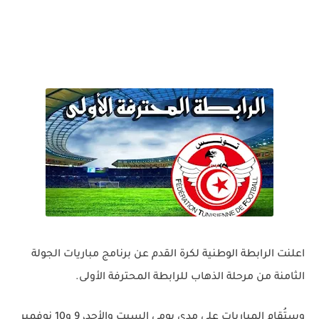
اعلنت الرابطة الوطنية لكرة القدم عن برنامج مباريات الجولة
الثامنة من مرحلة الذهاب للرابطة المحترفة الأولى.
وستُقام المباريات على مدى يومي السبت والأحد، 9 و10 نوفمبر