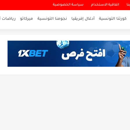
نا
اتفاقية الاستخدام
سياسة الخصوصية
كورتنا التونسية
أدغال إفريقيا
نجومنا التونسية
ميركاتو
رياضات أ