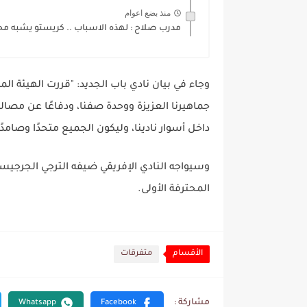
منذ بضع اعوام
مدرب صلاح : لهذه الاسباب .. كريستو يشبه مح
وجاء في بيان نادي باب الجديد: "قررت الهيئة ال
جماهيرنا العزيزة ووحدة صفنا، ودفاعًا عن مصالح 
داخل أسوار نادينا، وليكون الجميع متحدًا وصامدًا
وسيواجه النادي الإفريقي ضيفه الترجي الجرجيس
المحترفة الأولى.
الأقسام
متفرقات