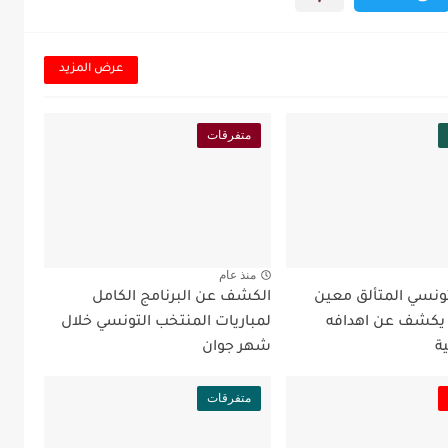
عرض المزيد
متفرقات
منذ عام
تونسي المتألق معين
الكشف عن البرنامج الكامل
 يكشف عن اهدافه
لمباريات المنتخب التونسي خلال
ة
شهر جوان
متفرقات