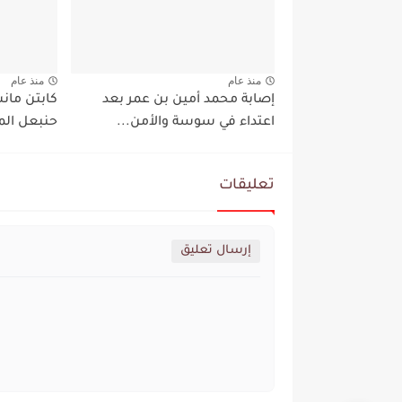
منذ عام
منذ عام
إصابة محمد أمين بن عمر بعد
كابتن مان
اعتداء في سوسة والأمن...
حنبعل الم
تعليقات
إرسال تعليق