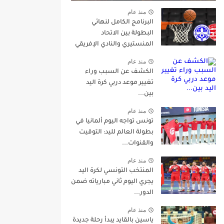
منذ عام
البرنامج الكامل لنهائي
البطولة بين الاتحاد
المنستيري والنادي الإفريقي
منذ عام
الكشف عن السبب وراء
تغيير موعد دربي كرة اليد
بين...
منذ عام
تونس تواجه اليوم ألمانيا في
بطولة العالم لليد: التوقيت
والقنوات...
منذ عام
المنتخب التونسي لكرة اليد
يجري اليوم ثاني مبارياته ضمن
الدور...
منذ عام
ياسين بالقايد يبدأ رحلة جديدة