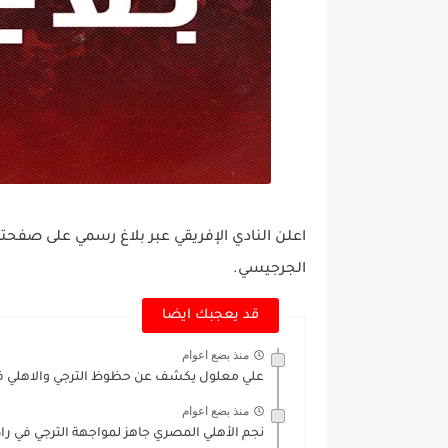
اعلن النادي الإفريقي عبر بلاغ رسمي على صفحته
الجرجيسي.
قد يعجبك ايضا
منذ بضع اعوام
علي معلول يكشف عن حظوظ الترجي والاهلي في 
منذ بضع اعوام
نجم الأهلي المصري جاهز لمواجهة الترجي في ر