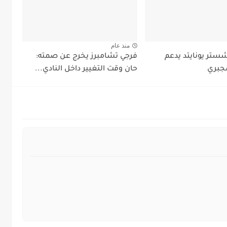
منذ عام
شستر يونايتد يدعم
فرجي تشامبرز يخرج عن صمته:
جبري
حان وقت التغيير داخل النادي...