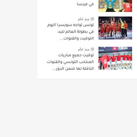
في فرنسا
منذ عام
تونس تواجه سويسرا اليوم
في بطولة العالم لليد:
التوقيت والقنوات...
منذ عام
توقيت جميع مباريات
المنتخب التونسي والقنوات
الناقلة لها ضمن الدور...