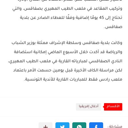
لاختيار نفس الملعب نظرًا لعدم الانتهاء من أعمال الإنارة
وتركيب المقاعد في ملعب الطيب المهيري بصفاقس، والتي
تحتاج إلى 45 يومًا إضافية وفقًا للعطاء الصادر عن بلدية
صفاقس.
وكانت بلدية صفاقس وسلطة الإشراف ممثلة بوزير الشباب
والرياضة قد أكدت خلال الأسبوع الماضي إمكانية استضافة
النادي الصفاقسي لمبارياته القارية في ملعب الطيب المهيري،
لكن مراسلة الكاف الأخيرة قبل يومين حسمت الأمر باعتماد
ملعب رادس فقط للمباريات القارية للأندية التونسية.
الأقسام
أدغال إفريقيا