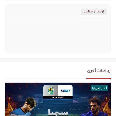
إرسال تعليق
رياضات أخرى
أدغال إفريقيا