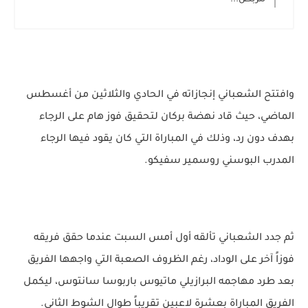
لتربص...
وافتتح الشعباني إنجازاته في الحادي والثلاثين من أغسطس
الماضي، حيث قاد نهضة بركان لتحقيق فوز هام على الرجاء
بهدف دون رد، وذلك في المباراة التي كان يقود فيها الرجاء
المدرب البوسني روسمير سفيكو.
ثم جدد الشعباني تألقه أول أمس السبت عندما حقق فريقه
فوزاً آخر على الوداد، رغم الظروف الصعبة التي واجهها الفريق
بعد طرد مهاجمه البرازيلي ماتيوس باربوسا سانتوس، ليكمل
الفريق المباراة بعشرة لاعبين تقريباً طوال الشوط الثاني.