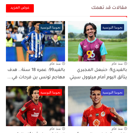
مقالات قد تهمك
عرض المزيد
نجومنا التونسية
نجومنا التونسية
منذ عام
منذ عام
بالفيدي9: حنبعل المجبري
بالفيد99: عمره 18 سنة.. هدف
يتألق اليوم أمام ميلوول سيتي
مهاجم تونس بن فرحات في...
نجومنا التونسية
نجومنا التونسية
منذ عام
منذ عام