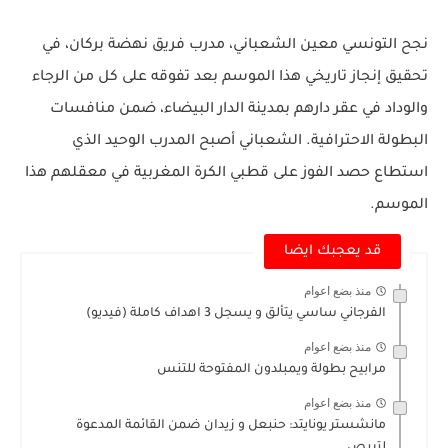
نجح التونسي معين الشعباني، مدرب فريق نهضة بركان، في
تحقيق إنجاز تاريخي هذا الموسم بعد تفوقه على كل من الرجاء
والوداد في عقر دارهم بمدينة الدار البيضاء، ضمن منافسات
البطولة الاحترافية. الشعباني أصبح المدرب الوحيد الذي
استطاع حصد الفوز على قطبي الكرة المغربية في معقلهم هذا
الموسم.
قد يعجبك ايضا
منذ بضع اعوام
الفرجاني ساسي يتألق و يسجل 3 اهداف كاملة (فيديو)
منذ بضع اعوام
مرابيح بطولة ويمبلدون المفتوحة للتنس
منذ بضع اعوام
مانشستر يونايتد: حنبعل و زيدان ضمن القائمة المدعوة