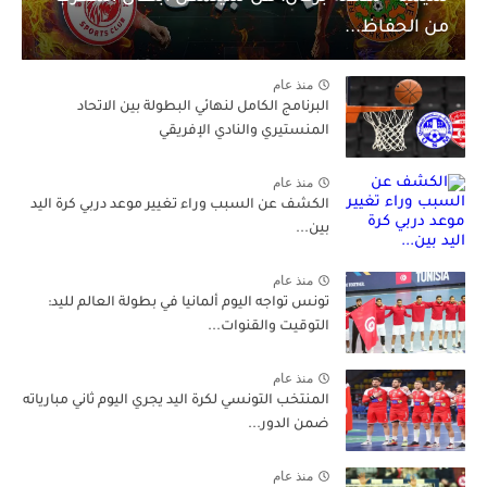
من الحفاظ...
منذ عام
البرنامج الكامل لنهائي البطولة بين الاتحاد
المنستيري والنادي الإفريقي
منذ عام
الكشف عن السبب وراء تغيير موعد دربي كرة اليد
بين...
منذ عام
تونس تواجه اليوم ألمانيا في بطولة العالم لليد:
التوقيت والقنوات...
منذ عام
المنتخب التونسي لكرة اليد يجري اليوم ثاني مبارياته
ضمن الدور...
منذ عام