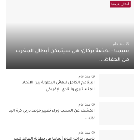
أدغال إفريقيا
منذ عام
سيمبا - نهضة بركان: هل سيتمكن أبطال المغرب
من الحفاظ...
منذ عام
البرنامج الكامل لنهائي البطولة بين الاتحاد
المنستيري والنادي الإفريقي
منذ عام
الكشف عن السبب وراء تغيير موعد دربي كرة اليد
بين...
منذ عام
تونس تواجه اليوم ألمانيا في بطولة العالم لليد: