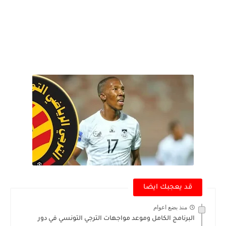
قد يعجبك ايضا
منذ بضع اعوام
البرنامج الكامل وموعد مواجهات الترجي التونسي في دور