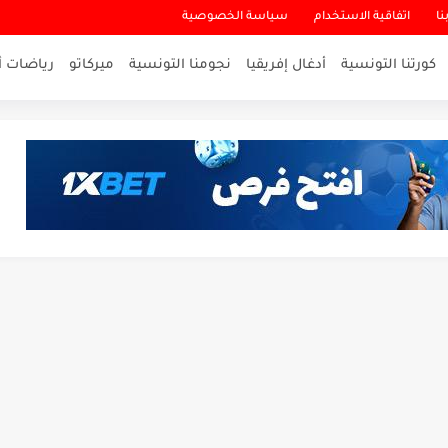
نا
اتفاقية الاستخدام
سياسة الخصوصية
كورتنا التونسية
أدغال إفريقيا
نجومنا التونسية
ميركاتو
رياضات أ