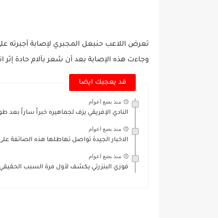
تعرض اللاعب حنبعل المجبري لإصابة أجبرته على 
وجاءت هذه الإصابة بعد أن شعر بآلام حادة إثر ا
قد يعجبك ايضا
منذ بضع اعوام
النادي الإفريقي يزف لجماهيره خبراً ساراً بعد طو
منذ بضع اعوام
الاخبار الجيدة تواصل تهاطلها هذه الصائفة على
منذ بضع اعوام
فوزي البنزرتي يكشف لأول مرة السبب الحقيقي و