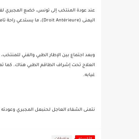
عند عودة المنتخب إلى تونس، خضع المجبري ل
اليمنى (Droit Antérieure)، ما يستدعي راحة تامة لفترة محددة.
وبعد اجتماع بين الإطار الطبي والفني للمنتخب، 
العلاج تحت إشراف الطاقم الطبي هناك. كما تم 
غيابه.
نتمنى الشفاء العاجل لحنبعل المجبري وعودته ا