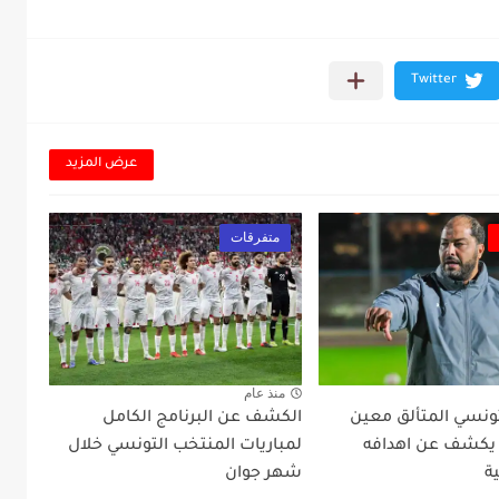
عرض المزيد
متفرقات
منذ عام
تونسي المتألق معين
الكشف عن البرنامج الكامل
 يكشف عن اهدافه
لمباريات المنتخب التونسي خلال
ة
شهر جوان