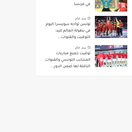
في فرنسا
منذ عام
تونس تواجه سويسرا اليوم
في بطولة العالم لليد:
التوقيت والقنوات...
منذ عام
توقيت جميع مباريات
المنتخب التونسي والقنوات
الناقلة لها ضمن الدور...