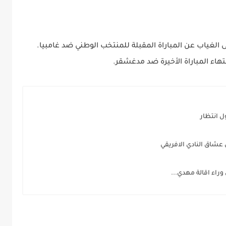
الغياب عن المباراة المقبلة للمنتخب الوطني ضد غامبيا.
نتهاء المباراة الأخيرة ضد مدغشقر.
ل انتظار
 عشاق النادي الافريقي
راء اقالة مهدي...