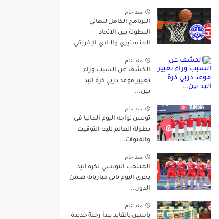
منذ عام
البرنامج الكامل لنهائي
البطولة بين الاتحاد
المنستيري والنادي الإفريقي
منذ عام
الكشف عن السبب وراء
تغيير موعد دربي كرة اليد
بين...
منذ عام
تونس تواجه اليوم ألمانيا في
بطولة العالم لليد: التوقيت
والقنوات...
منذ عام
المنتخب التونسي لكرة اليد
يجري اليوم ثاني مبارياته ضمن
الدور...
منذ عام
ياسين بالقايد يبدأ رحلة جديدة