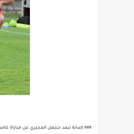
### إصابة تبعد حنبعل المجبري عن مباراة غامب