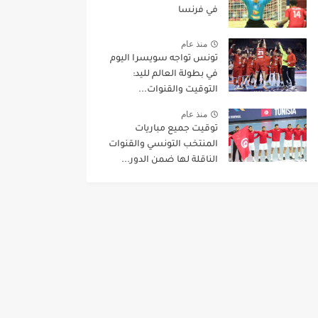
في فرنسا
منذ عام
تونس تواجه سويسرا اليوم
في بطولة العالم لليد:
التوقيت والقنوات...
منذ عام
توقيت جميع مباريات
المنتخب التونسي والقنوات
الناقلة لها ضمن الدور...