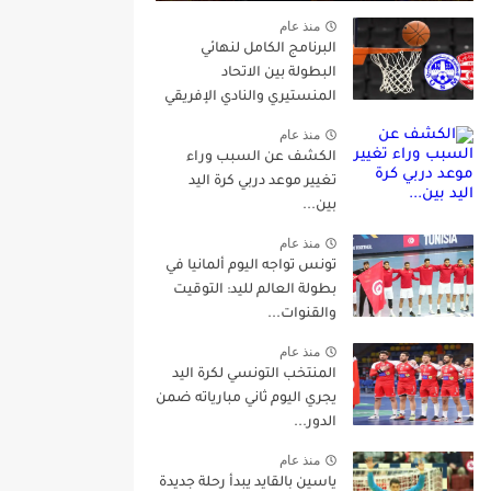
منذ عام
البرنامج الكامل لنهائي
البطولة بين الاتحاد
المنستيري والنادي الإفريقي
منذ عام
الكشف عن السبب وراء
تغيير موعد دربي كرة اليد
بين...
منذ عام
تونس تواجه اليوم ألمانيا في
بطولة العالم لليد: التوقيت
والقنوات...
منذ عام
المنتخب التونسي لكرة اليد
يجري اليوم ثاني مبارياته ضمن
الدور...
منذ عام
ياسين بالقايد يبدأ رحلة جديدة