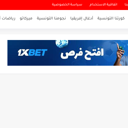
نا
اتفاقية الاستخدام
سياسة الخصوصية
كورتنا التونسية
أدغال إفريقيا
نجومنا التونسية
ميركاتو
رياضات أ
لاقرب لنسور قرطاج والقنوات الناقلة للمباراة