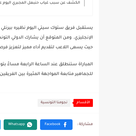
الكشف عن سبب غياب حنبعل المجبري اليوم عن
يستقبل فريق ستوك سيتي اليوم نظيره بيرنلي 
الإنجليزي. ومن المتوقع أن يشارك الدولي التو
حيث يسعى اللاعب لتقديم أداء مميز لتعزيز فرص
المباراة ستنطلق عند الساعة الرابعة مساءً بت
للجماهير متابعة المواجهة المثيرة بين الفريقين.
الأقسام
نجومنا التونسية