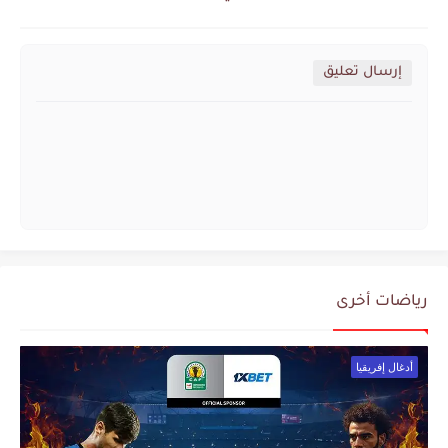
إرسال تعليق
رياضات أخرى
أدغال إفريقيا