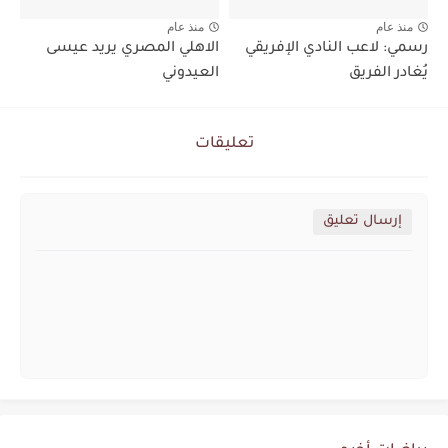
منذ عام
منذ عام
رسمي: لاعب النادي الإفريقي
الاهلي المصري يريد عيسى
يُغادر الفريق
العيدوني
تعليقات
إرسال تعليق