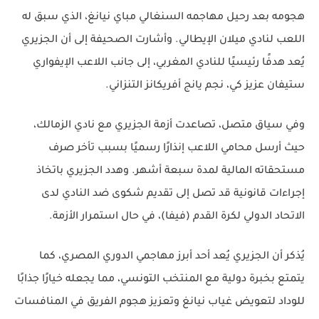
هجومه بعد رحيل مهاجمه السنغالي مباي نيانغ، الذي سبق له
اللعب لنادي ميلان الإيطالي. وأشارت الصحيفة إلى أن الجزيري
يُعد هدفًا رئيسيًا للنادي المغربي، إلى جانب اللاعب الإيفواري
ستيفان عزيز كي، نجم يانج أفريكانز التنزاني.
وفي سياق متصل، تصاعدت أزمة الجزيري مع نادي الزمالك،
حيث أرسل محامي اللاعب إنذارًا رسميًا بسبب تأخر صرف
مستحقاته المالية لمدة سبعة أشهر. وهدد الجزيري باتخاذ
إجراءات قانونية قد تصل إلى تقديم شكوى ضد النادي لدى
الاتحاد الدولي لكرة القدم (فيفا)، في حال استمرار الأزمة.
يُذكر أن الجزيري يُعد أحد أبرز مهاجمي الدوري المصري، كما
يتمتع بخبرة دولية مع المنتخب التونسي، مما يجعله خيارًا جذابًا
للوداد لتعويض غياب نيانغ وتعزيز هجوم الفريق في المنافسات