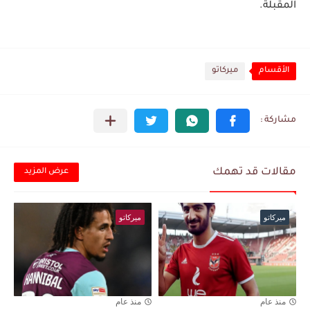
المقبلة.
الأقسام
ميركاتو
مقالات قد تهمك
عرض المزيد
ميركاتو
ميركاتو
منذ عام
منذ عام