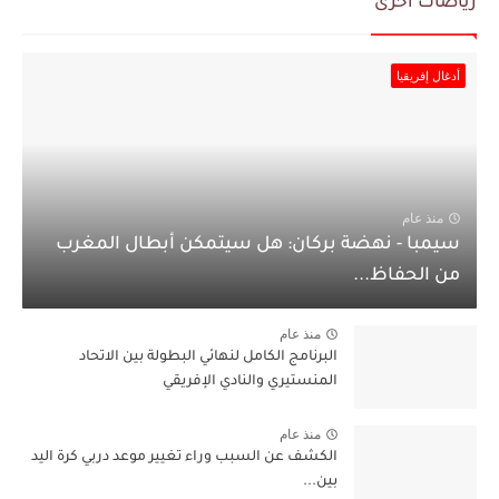
رياضات أخرى
أدغال إفريقيا
منذ عام
سيمبا - نهضة بركان: هل سيتمكن أبطال المغرب
من الحفاظ...
منذ عام
البرنامج الكامل لنهائي البطولة بين الاتحاد
المنستيري والنادي الإفريقي
منذ عام
الكشف عن السبب وراء تغيير موعد دربي كرة اليد
بين...