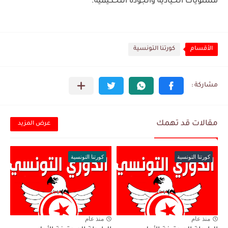
مستويات الحيادية والجودة التحكيمية.
الأقسام
كورتنا التونسية
مقالات قد تهمك
عرض المزيد
كورتنا التونسية
كورتنا التونسية
منذ عام
منذ عام