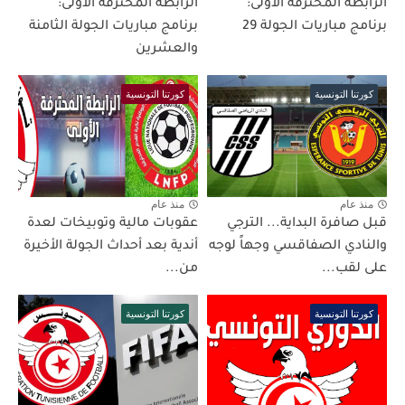
الرابطة المحترفة الأولى:
الرابطة المحترفة الأولى:
برنامج مباريات الجولة 29
برنامج مباريات الجولة الثامنة
والعشرين
كورتنا التونسية
كورتنا التونسية
منذ عام
منذ عام
قبل صافرة البداية... الترجي
عقوبات مالية وتوبيخات لعدة
والنادي الصفاقسي وجهاً لوجه
أندية بعد أحداث الجولة الأخيرة
على لقب...
من...
كورتنا التونسية
كورتنا التونسية