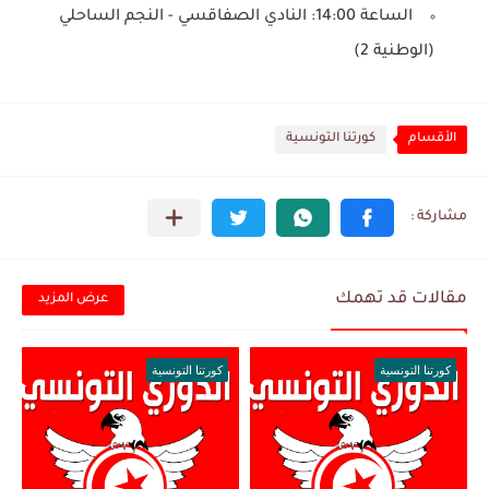
الساعة 14:00: النادي الصفاقسي - النجم الساحلي
(الوطنية 2)
الأقسام
كورتنا التونسية
مقالات قد تهمك
عرض المزيد
كورتنا التونسية
كورتنا التونسية