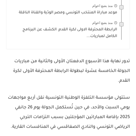
منذ بضع اعوام
موعد مباراة المنتخب التونسي ومصر الودّية والقناة الناقلة
منذ بضع اعوام
الرابطة المحترفة الاولى لكرة القدم: الكشف عن البرنامج
الكامل لمباريات...
تدور نهاية هذا الأسبوع الدفعتان الأولى والثانية من مباريات
الجولة الخامسة عشرة لبطولة الرابطة المحترفة الأولى لكرة
القدم.
ستتولى مؤسسة التلفزة الوطنية التونسية نقل أربع مواجهات
يومي السبت والأحد، في حين تُستكمل الجولة يوم 26 جانفي
2025 بإقامة المباراتين المؤجلتين بسبب التزامات الترجي
الرياضي التونسي والنادي الصفاقسي في المنافسات القارية.