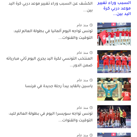
الكشف عن السبب وراء تغيير موعد دربي كرة اليد
بين...
منذ عام
تونس تواجه اليوم ألمانيا في بطولة العالم لليد:
التوقيت والقنوات...
منذ عام
المنتخب التونسي لكرة اليد يجري اليوم ثاني مبارياته
ضمن الدور...
منذ عام
ياسين بالقايد يبدأ رحلة جديدة في فرنسا
منذ عام
تونس تواجه سويسرا اليوم في بطولة العالم لليد:
التوقيت والقنوات...
منذ عام