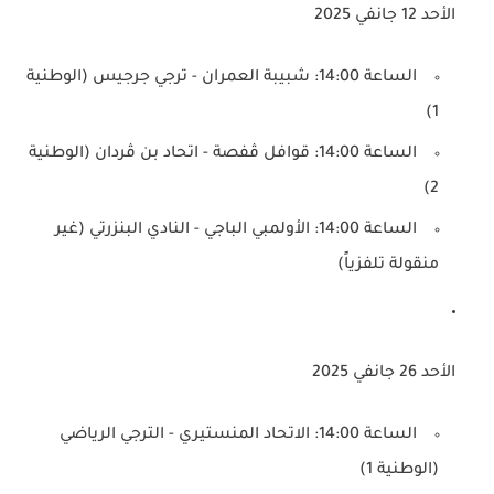
الأحد 12 جانفي 2025
الساعة 14:00: شبيبة العمران - ترجي جرجيس (الوطنية
1)
الساعة 14:00: قوافل ڤفصة - اتحاد بن ڤردان (الوطنية
2)
الساعة 14:00: الأولمبي الباجي - النادي البنزرتي (غير
منقولة تلفزياً)
الأحد 26 جانفي 2025
الساعة 14:00: الاتحاد المنستيري - الترجي الرياضي
(الوطنية 1)