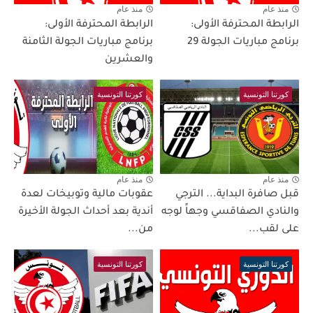
منذ عام
منذ عام
الرابطة المحترفة الأولى:
الرابطة المحترفة الأولى:
برنامج مباريات الجولة 29
برنامج مباريات الجولة الثامنة
والعشرين
كورتنا التونسية
كورتنا التونسية
منذ عام
منذ عام
قبل صافرة البداية... الترجي
عقوبات مالية وتوبيخات لعدة
والنادي الصفاقسي وجهاً لوجه
أندية بعد أحداث الجولة الأخيرة
على لقب...
من...
كورتنا التونسية
كورتنا التونسية