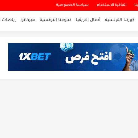
نا
اتفاقية الاستخدام
سياسة الخصوصية
كورتنا التونسية
أدغال إفريقيا
نجومنا التونسية
ميركاتو
رياضات أ