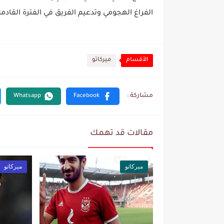
الفراغ الهجومي وتدعيم الفريق في الفترة القادمة
الأقسام
ميركاتو
مقالات قد تهمك
ميركاتو
ميركاتو