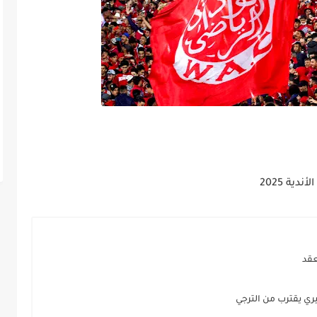
ية 2025
عقد
يري يقترب من الترجي