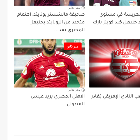
منذ عام
في99: الهريسة في مستوى
صحيفة مانشستر يونايتد: اهتمام
د حنبعل ضد كوينز بارك
متجدد من اليونايتد بحنبعل
المجبري بعد...
ميركاتو
منذ عام
 النادي الإفريقي يُغادر
الاهلي المصري يريد عيسى
العيدوني