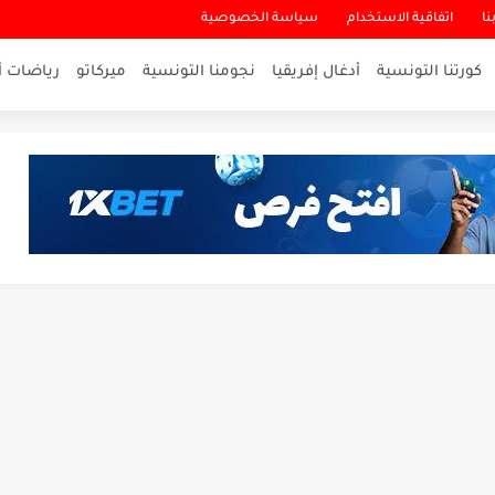
نا
اتفاقية الاستخدام
سياسة الخصوصية
كورتنا التونسية
أدغال إفريقيا
نجومنا التونسية
ميركاتو
رياضات أ