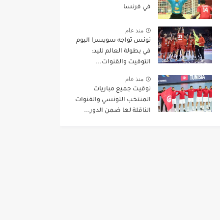
في فرنسا
منذ عام
تونس تواجه سويسرا اليوم
في بطولة العالم لليد:
التوقيت والقنوات...
منذ عام
توقيت جميع مباريات
المنتخب التونسي والقنوات
الناقلة لها ضمن الدور...