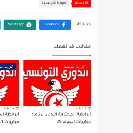
الأقسام
كورتنا التونسية
مقالات قد تهمك
كورتنا التونسية
كورتنا الت
منذ عام
منذ عام
الرابطة المحترفة الأولى: برنامج
الرابطة ال
مباريات الجولة 29
مباريات ال