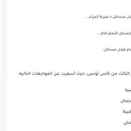
لال مساكن + ضربة الجزاء...
يسجل للنجم امام...
امام هلال مساكن
ية
جمال
يبة
بلي