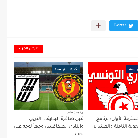
عرض المزيد
ونسية
كورتنا التونسية
منذ عام
محترفة الأولى: برنامج
قبل صافرة البداية... الترجي
جولة الثامنة والعشرين
والنادي الصفاقسي وجهاً لوجه على
لقب...