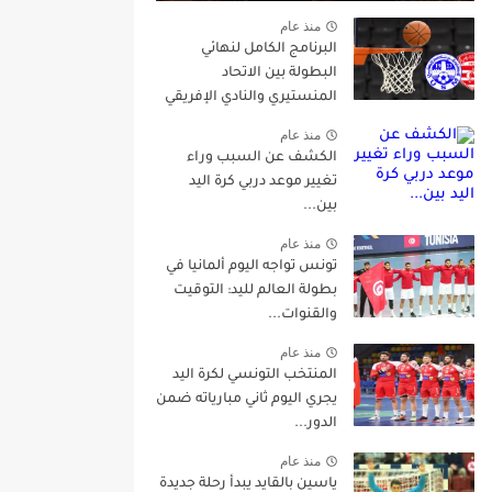
منذ عام
البرنامج الكامل لنهائي
البطولة بين الاتحاد
المنستيري والنادي الإفريقي
منذ عام
الكشف عن السبب وراء
تغيير موعد دربي كرة اليد
بين...
منذ عام
تونس تواجه اليوم ألمانيا في
بطولة العالم لليد: التوقيت
والقنوات...
منذ عام
المنتخب التونسي لكرة اليد
يجري اليوم ثاني مبارياته ضمن
الدور...
منذ عام
ياسين بالقايد يبدأ رحلة جديدة