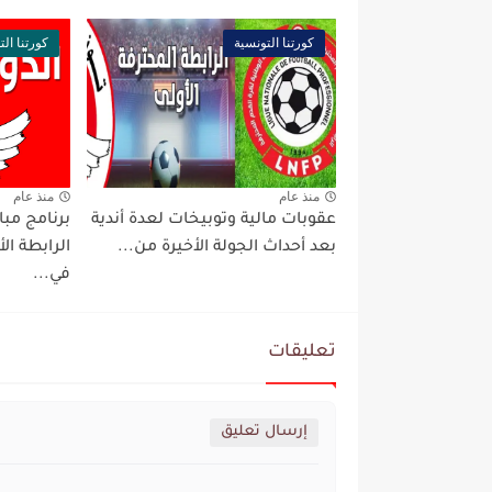
كورتنا التونسية
كورتنا الت
منذ عام
منذ عام
عقوبات مالية وتوبيخات لعدة أندية
بعد أحداث الجولة الأخيرة من...
الرابطة ا
في...
تعليقات
إرسال تعليق