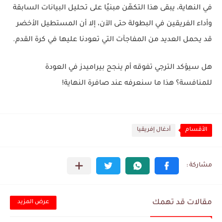
في النهاية، يبقى هذا التكهّن مبنيًا على تحليل البيانات السابقة
وأداء الفريقين في البطولة حتى الآن، إلا أن المستطيل الأخضر
قد يحمل العديد من المفاجآت التي تعودنا عليها في كرة القدم.
هل سيؤكد الترجي تفوقه أم ينجح بيراميدز في العودة
للمنافسة؟ هذا ما سنعرفه عند صافرة النهاية!
الأقسام
أدغال إفريقيا
مقالات قد تهمك
عرض المزيد