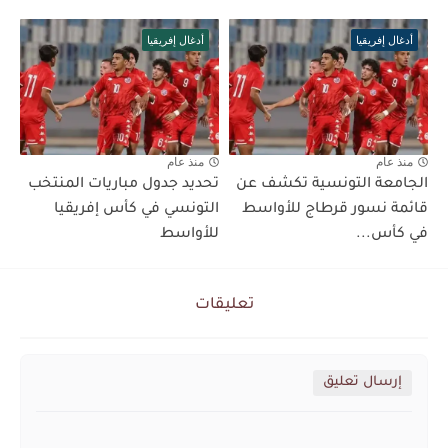
أدغال إفريقيا
أدغال إفريقيا
منذ عام
منذ عام
الجامعة التونسية تكشف عن
تحديد جدول مباريات المنتخب
قائمة نسور قرطاج للأواسط
التونسي في كأس إفريقيا
في كأس...
للأواسط
تعليقات
إرسال تعليق