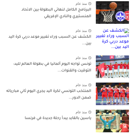
منذ عام
البرنامج الكامل لنهائي البطولة بين الاتحاد
المنستيري والنادي الإفريقي
منذ عام
الكشف عن السبب وراء تغيير موعد دربي كرة اليد
بين...
منذ عام
تونس تواجه اليوم ألمانيا في بطولة العالم لليد:
التوقيت والقنوات...
منذ عام
المنتخب التونسي لكرة اليد يجري اليوم ثاني مبارياته
ضمن الدور...
منذ عام
ياسين بالقايد يبدأ رحلة جديدة في فرنسا