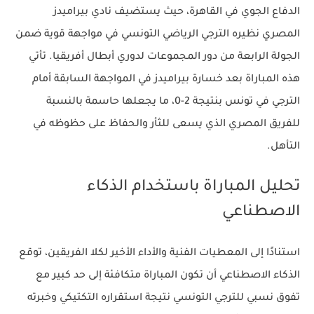
الدفاع الجوي في القاهرة، حيث يستضيف نادي بيراميدز
المصري نظيره الترجي الرياضي التونسي في مواجهة قوية ضمن
الجولة الرابعة من دور المجموعات لدوري أبطال أفريقيا. تأتي
هذه المباراة بعد خسارة بيراميدز في المواجهة السابقة أمام
الترجي في تونس بنتيجة 2-0، ما يجعلها حاسمة بالنسبة
للفريق المصري الذي يسعى للثأر والحفاظ على حظوظه في
التأهل.
تحليل المباراة باستخدام الذكاء
الاصطناعي
استنادًا إلى المعطيات الفنية والأداء الأخير لكلا الفريقين، توقع
الذكاء الاصطناعي أن تكون المباراة متكافئة إلى حد كبير مع
تفوق نسبي للترجي التونسي نتيجة استقراره التكتيكي وخبرته