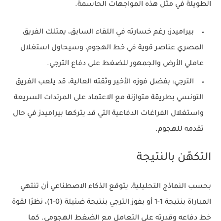
الطويلة في مثل هذه المواجهات الحاسمة.
بيراميدز:
رغم خسارته في اللقاء السابق، يمتلك الفريق
المصري عناصر قوية في خط الهجوم، وسيحاول استغلال
عاملي الأرض والجمهور للضغط على دفاع الترجي.
الترجي:
بفضل فوزه الأخير وثقته العالية، قد يلعب الفريق
التونسي بطريقة متوازنة مع الاعتماد على المرتدات السريعة
واستغلال الفراغات الدفاعية التي قد يتركها بيراميدز في حال
تقدمه للهجوم.
التكهّن بالنتيجة
بحسب النماذج التحليلية، يتوقع الذكاء الاصطناعي أن تنتهي
المباراة بنتيجة 1-1 أو بفوز الترجي بنتيجة ضئيلة (0-1)، نظرًا لقوة
خط دفاعه وقدرته على التعامل مع الضغط الهجومي. كما