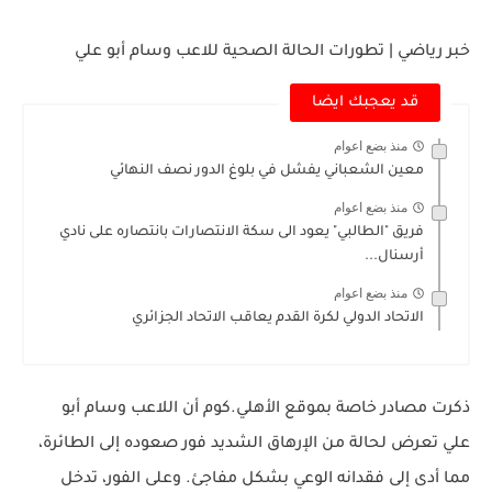
خبر رياضي | تطورات الحالة الصحية للاعب وسام أبو علي
قد يعجبك ايضا
منذ بضع اعوام
معين الشعباني يفشل في بلوغ الدور نصف النهائي
منذ بضع اعوام
فريق "الطالبي" يعود الى سكة الانتصارات بانتصاره على نادي
أرسنال...
منذ بضع اعوام
الاتحاد الدولي لكرة القدم يعاقب الاتحاد الجزائري
ذكرت مصادر خاصة بموقع
الأهلي.كوم
أن اللاعب
وسام أبو
علي
تعرض لحالة من الإرهاق الشديد فور صعوده إلى الطائرة،
مما أدى إلى فقدانه الوعي بشكل مفاجئ. وعلى الفور، تدخل