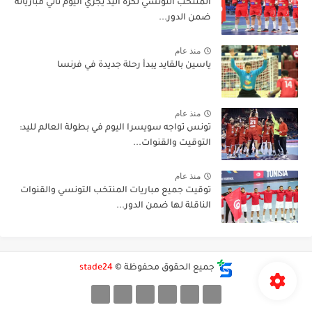
المنتخب التونسي لكرة اليد يجري اليوم ثاني مبارياته
ضمن الدور...
منذ عام
ياسين بالقايد يبدأ رحلة جديدة في فرنسا
منذ عام
تونس تواجه سويسرا اليوم في بطولة العالم لليد:
التوقيت والقنوات...
منذ عام
توقيت جميع مباريات المنتخب التونسي والقنوات
الناقلة لها ضمن الدور...
جميع الحقوق محفوظة ©
stade24