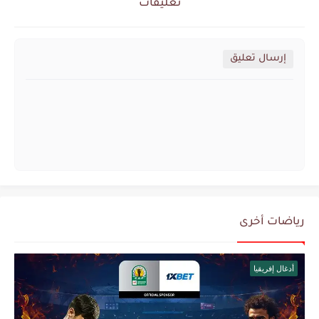
تعليقات
إرسال تعليق
رياضات أخرى
أدغال إفريقيا