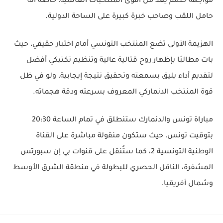
مواجهة خصم يعد من أقوى المنتخبات العالمية، خاصة أنه
حامل اللقب وصاحب خبرة كبيرة على الساحة الدولية.
الهزيمة الأولى تضع المنتخب التونسي أمام اختبار حقيقي، حيث
بات مطالبًا بإظهار روح قتالية عالية وتنظيم تكتيكي أفضل
لتقديم أداء يليق بسمعته وتحقيق نتيجة إيجابية، ولو في ظل
قوة المنتخب الدنماركي المعروف بسرعته ودقة هجماته.
مباراة تونس والدنمارك ستنطلق في تمام الساعة 20:30
بتوقيت تونس، حيث ستكون منقولة مباشرة على القناة
الوطنية التونسية 2، كما ستُنقل على قنوات بي إن سبورتس
المشفرة، الناقل الحصري للبطولة في منطقة الشرق الأوسط
وشمال أفريقيا.