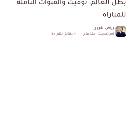
بطل العالم: توقيت والقنوات الناقلة
للمباراة
رياض القروي
اخر تحديث :
منذ عام
4 دقائق للقراءة