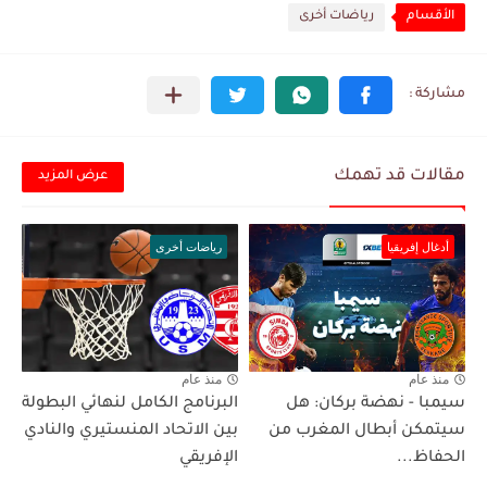
الأقسام
رياضات أخرى
مقالات قد تهمك
عرض المزيد
أدغال إفريقيا
رياضات أخرى
منذ عام
منذ عام
سيمبا - نهضة بركان: هل
البرنامج الكامل لنهائي البطولة
سيتمكن أبطال المغرب من
بين الاتحاد المنستيري والنادي
الحفاظ...
الإفريقي