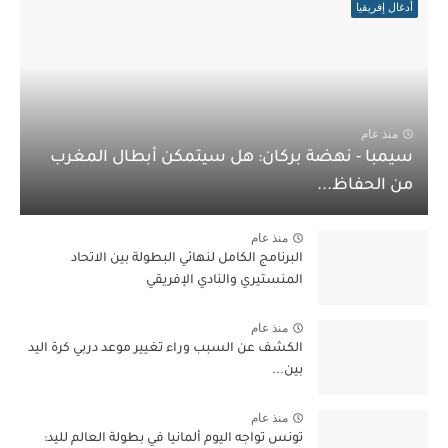
أدغال إفريقيا
منذ عام
سيمبا - نهضة بركان: هل سيتمكن أبطال المغرب
من الحفاظ...
منذ عام
البرنامج الكامل لنهائي البطولة بين الاتحاد
المنستيري والنادي الإفريقي
منذ عام
الكشف عن السبب وراء تغيير موعد دربي كرة اليد
بين...
منذ عام
تونس تواجه اليوم ألمانيا في بطولة العالم لليد: