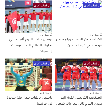
رياضات أخرى
رياضات أخرى
منذ عام
منذ عام
الكشف عن السبب وراء تغيير
تونس تواجه اليوم ألمانيا في
موعد دربي كرة اليد بين...
بطولة العالم لليد: التوقيت
والقنوات...
رياضات أخرى
رياضات أخرى
منذ عام
منذ عام
المنتخب التونسي لكرة اليد
ياسين بالقايد يبدأ رحلة جديدة
يجري اليوم ثاني مبارياته ضمن
في فرنسا