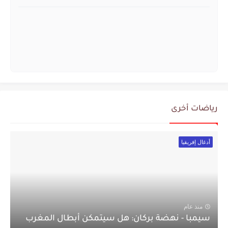
رياضات أخرى
أدغال إفريقيا
منذ عام
سيمبا - نهضة بركان: هل سيتمكن أبطال المغرب