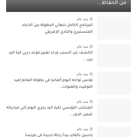
من الحفاظ...
منذ عام
البرنامج الكامل لنهائي البطولة بين الاتحاد
المنستيري والنادي الإفريقي
منذ عام
الكشف عن السبب وراء تغيير موعد دربي كرة اليد
بين...
منذ عام
تونس تواجه اليوم ألمانيا في بطولة العالم لليد:
التوقيت والقنوات...
منذ عام
المنتخب التونسي لكرة اليد يجري اليوم ثاني مبارياته
ضمن الدور...
منذ عام
ياسين بالقايد يبدأ رحلة جديدة في فرنسا