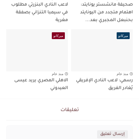
صحيفة مانشستر يونايتد:
لاعب النادي البنزرتي مطلوب
اهتمام متجدد من اليونايتد
في سيمبا التنزاني بصفقة
بحنبعل المجبري بعد...
مغرية
ميركاتو
ميركاتو
منذ عام
منذ عام
رسمي: لاعب النادي الإفريقي
الاهلي المصري يريد عيسى
يُغادر الفريق
العيدوني
تعليقات
إرسال تعليق