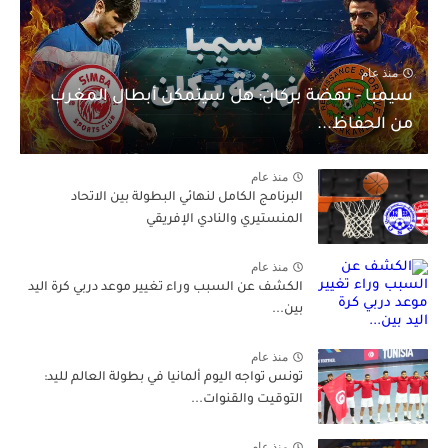
منذ عام
سيمبا - نهضة بركان: هل سيتمكن أبطال المغرب
من الحفاظ...
منذ عام
البرنامج الكامل لنهائي البطولة بين الاتحاد
المنستيري والنادي الإفريقي
منذ عام
الكشف عن السبب وراء تغيير موعد دربي كرة اليد
بين...
منذ عام
تونس تواجه اليوم ألمانيا في بطولة العالم لليد:
التوقيت والقنوات...
منذ عام