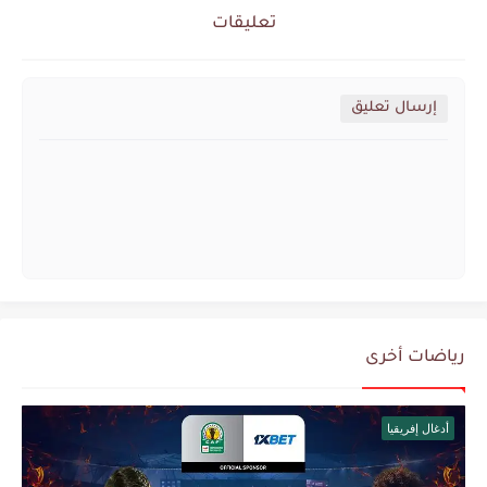
تعليقات
إرسال تعليق
رياضات أخرى
أدغال إفريقيا