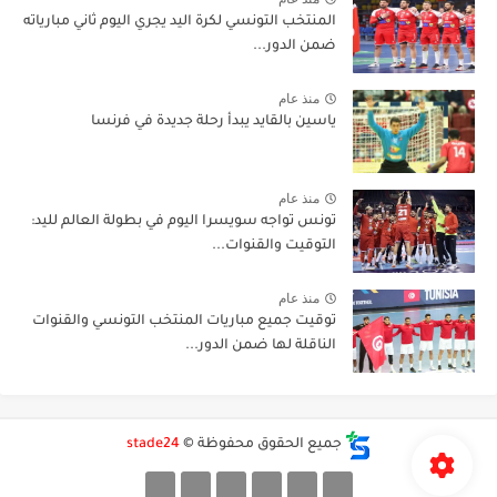
المنتخب التونسي لكرة اليد يجري اليوم ثاني مبارياته
ضمن الدور...
منذ عام
ياسين بالقايد يبدأ رحلة جديدة في فرنسا
منذ عام
تونس تواجه سويسرا اليوم في بطولة العالم لليد:
التوقيت والقنوات...
منذ عام
توقيت جميع مباريات المنتخب التونسي والقنوات
الناقلة لها ضمن الدور...
جميع الحقوق محفوظة ©
stade24