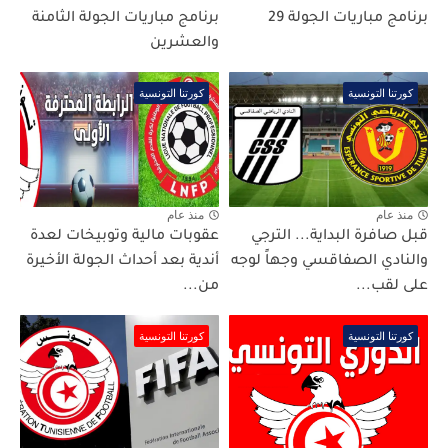
برنامج مباريات الجولة 29
برنامج مباريات الجولة الثامنة
والعشرين
كورتنا التونسية
كورتنا التونسية
منذ عام
منذ عام
قبل صافرة البداية... الترجي
عقوبات مالية وتوبيخات لعدة
والنادي الصفاقسي وجهاً لوجه
أندية بعد أحداث الجولة الأخيرة
على لقب...
من...
كورتنا التونسية
كورتنا التونسية