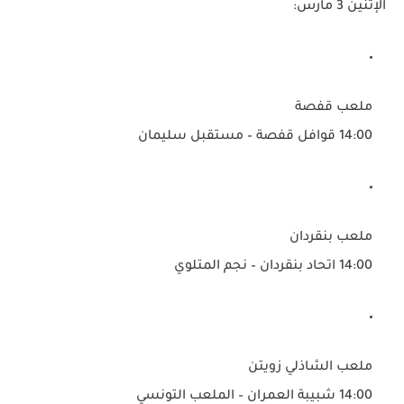
الإثنين 3 مارس:
ملعب قفصة
14:00
قوافل قفصة – مستقبل سليمان
ملعب بنقردان
14:00
اتحاد بنقردان – نجم المتلوي
ملعب الشاذلي زويتن
14:00
شبيبة العمران – الملعب التونسي