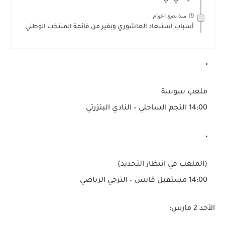
منذ بضع اعوام
أسباب استبعاد العاشوري وبقير من قائمة المنتخب الوطني
ملعب سوسة
14:00
النجم الساحلي – النادي البنزرتي
(الملعب في انتظار التحديد)
14:00
مستقبل قابس – الترجي الرياضي
الأحد 2 مارس: