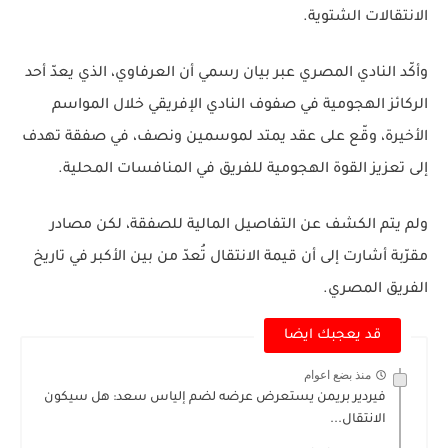
الانتقالات الشتوية.
وأكّد النادي المصري عبر بيان رسمي أن العرفاوي، الذي يعدّ أحد
الركائز الهجومية في صفوف النادي الإفريقي خلال المواسم
الأخيرة،
وقّع على عقد يمتد لموسمين ونصف
، في صفقة تهدف
إلى تعزيز القوة الهجومية للفريق في المنافسات المحلية.
ولم يتم الكشف عن التفاصيل المالية للصفقة، لكن مصادر
مقرّبة أشارت إلى أن قيمة الانتقال تُعدّ من بين الأكبر في تاريخ
الفريق المصري.
قد يعجبك ايضا
منذ بضع اعوام
فيردير بريمن يستعرض عرضه لضم إلياس سعد: هل سيكون
الانتقال...