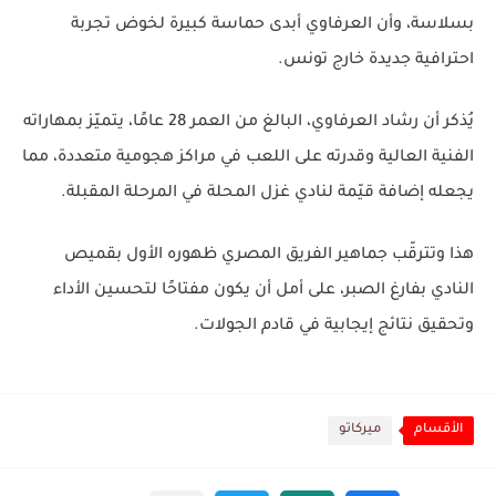
بسلاسة، وأن العرفاوي أبدى حماسة كبيرة لخوض تجربة
احترافية جديدة خارج تونس.
يُذكر أن رشاد العرفاوي، البالغ من العمر 28 عامًا، يتميّز بمهاراته
الفنية العالية وقدرته على اللعب في مراكز هجومية متعددة، مما
يجعله إضافة قيّمة لنادي غزل المحلة في المرحلة المقبلة.
هذا وتترقّب جماهير الفريق المصري ظهوره الأول بقميص
النادي بفارغ الصبر، على أمل أن يكون مفتاحًا لتحسين الأداء
وتحقيق نتائج إيجابية في قادم الجولات.
الأقسام
ميركاتو