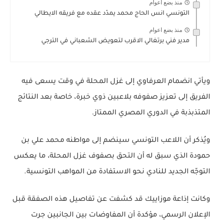
منذ بضع اعوام
التونسي انس الحاج محمد يمدّد عقده مع فريقه الايطالي
منذ بضع اعوام
مدير فني برتغالي الاقرب لتعويض الشعباني في الترجي
ويأتي انضمام العرفاوي إلى غزل المحلة في وقت يسعى فيه
الفريق إلى تعزيز صفوفه بلاعبين ذوي خبرة، خاصة بعد النتائج
المتذبذبة في الدوري المصري الممتاز.
ويُذكر أن اللاعب التونسي سينضم إلى مواطنه
محمد علي بن
حمودة
الذي سبق له أن التحق بصفوف غزل المحلة، ما يعكس
التوجّه الجديد للنادي نحو الاستفادة من المواهب التونسية.
وكانت إذاعة
موزاييك
قد كشفت عن تفاصيل هذه الصفقة قبل
الإعلان الرسمي، مؤكدة أن المفاوضات بين الجانبين جرت