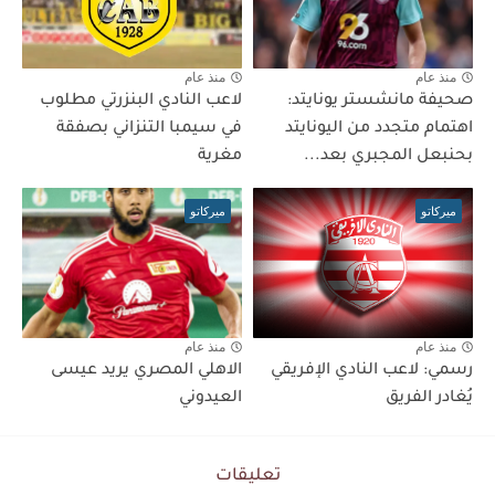
منذ عام
منذ عام
صحيفة مانشستر يونايتد:
لاعب النادي البنزرتي مطلوب
اهتمام متجدد من اليونايتد
في سيمبا التنزاني بصفقة
بحنبعل المجبري بعد...
مغرية
ميركاتو
ميركاتو
منذ عام
منذ عام
رسمي: لاعب النادي الإفريقي
الاهلي المصري يريد عيسى
يُغادر الفريق
العيدوني
تعليقات