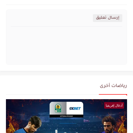
إرسال تعليق
رياضات أخرى
أدغال إفريقيا