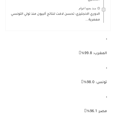
منذ بضع اعوام
الدوري الانجليزي: تحسن لافت لنتائج ألبيون منذ تولي التونسي
معمرية...
المغرب:
99.8%
تونس:
98.0%
مصر:
96.1%