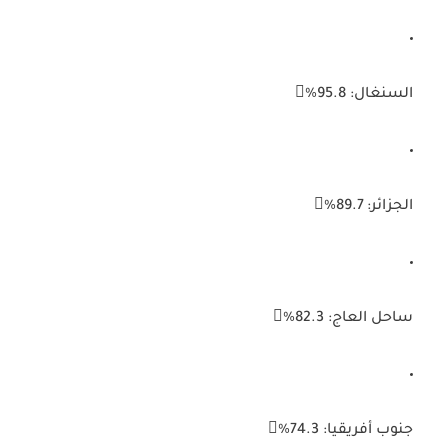
السنغال:
95.8%
الجزائر:
89.7%
ساحل العاج:
82.3%
جنوب أفريقيا:
74.3%