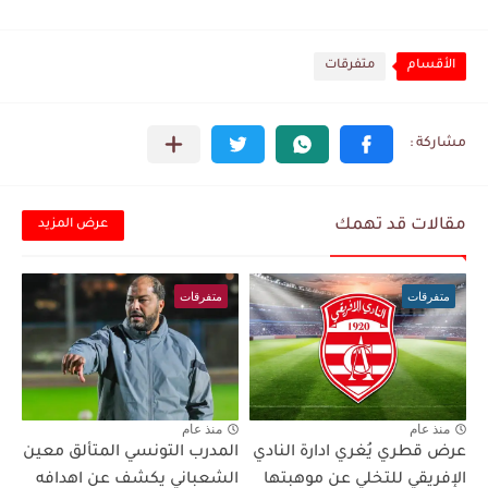
الأقسام
متفرقات
مقالات قد تهمك
عرض المزيد
متفرقات
متفرقات
منذ عام
منذ عام
عرض قطري يُغري ادارة النادي
المدرب التونسي المتألق معين
الإفريقي للتخلي عن موهبتها
الشعباني يكشف عن اهدافه