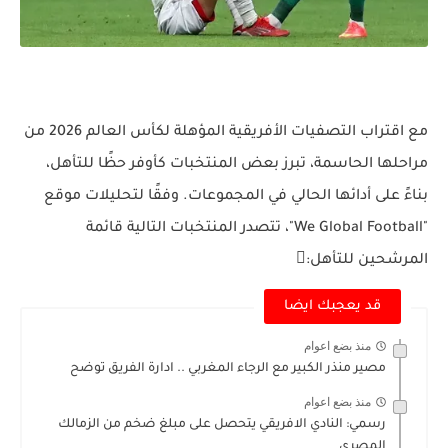
مع اقتراب التصفيات الأفريقية المؤهلة لكأس العالم 2026 من
مراحلها الحاسمة، تبرز بعض المنتخبات كأوفر حظًا للتأهل،
بناءً على أدائها الحالي في المجموعات. وفقًا لتحليلات موقع
"We Global Football"، تتصدر المنتخبات التالية قائمة
المرشحين للتأهل:
قد يعجبك ايضا
منذ بضع اعوام
مصير منذر الكبير مع الرجاء المغربي .. ادارة الفريق توضح
منذ بضع اعوام
رسمي: النادي الافريقي يتحصل على مبلغ ضخم من الزمالك
المصري