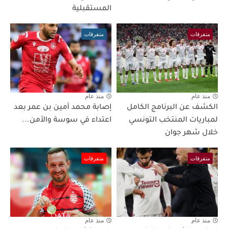
المستقبلية
متفرقات
متفرقات
منذ عام
منذ عام
الكشف عن البرنامج الكامل
إصابة محمد أمين بن عمر بعد
لمباريات المنتخب التونسي
اعتداء في سوسة والأمن...
خلال شهر جوان
متفرقات
متفرقات
منذ عام
منذ عام