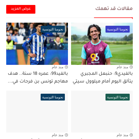
مقالات قد تهمك
عرض المزيد
نجومنا التونسية
نجومنا التونسية
منذ عام
منذ عام
بالفيدي9: حنبعل المجبري
بالفيد99: عمره 18 سنة.. هدف
يتألق اليوم أمام ميلوول سيتي
مهاجم تونس بن فرحات في...
نجومنا التونسية
نجومنا التونسية
منذ عام
منذ عام