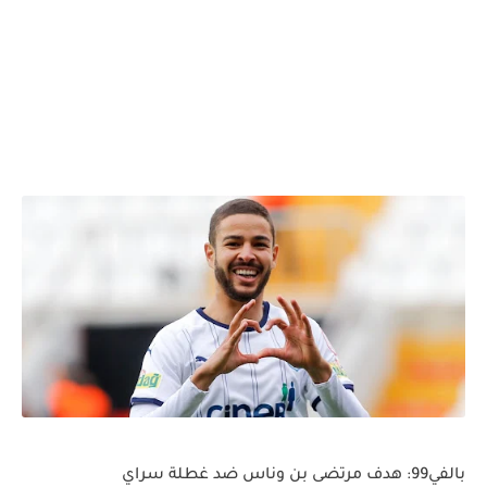
بالفي99: هدف مرتضى بن وناس ضد غطلة سراي