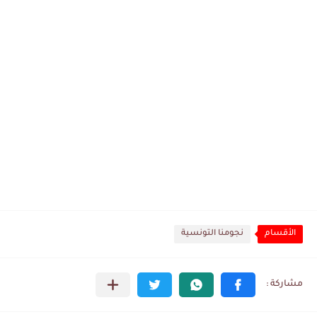
الأقسام
نجومنا التونسية