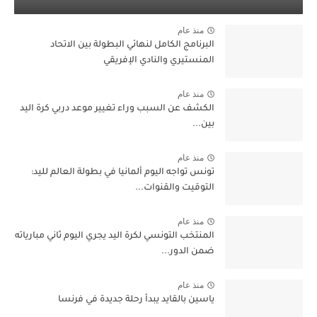
منذ عام
البرنامج الكامل لنهائي البطولة بين الاتحاد
المنستيري والنادي الإفريقي
منذ عام
الكشف عن السبب وراء تغيير موعد دربي كرة اليد
بين...
منذ عام
تونس تواجه اليوم ألمانيا في بطولة العالم لليد:
التوقيت والقنوات...
منذ عام
المنتخب التونسي لكرة اليد يجري اليوم ثاني مبارياته
ضمن الدور...
منذ عام
ياسين بالقايد يبدأ رحلة جديدة في فرنسا