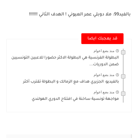
بالفيد99: ملا دوبلي عمر العيوني ! الهدف الثاني !!!!!!!
قد يعجبك ايضا
منذ بضع اعوام
البطولة الفرنسية هي البطولة الاكثر حضورا للاعبين التونسيين
ضمن الدوريات...
منذ بضع اعوام
بالفيديو: الجزيري هداف مع الزمالك و البطولة تقترب أكثر
منذ بضع اعوام
مواجهة تونسية ساخنة في افتتاح الدوري الهولندي