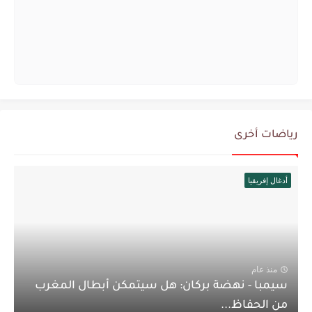
رياضات أخرى
أدغال إفريقيا
منذ عام
سيمبا - نهضة بركان: هل سيتمكن أبطال المغرب
من الحفاظ...