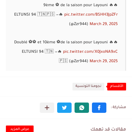
9ème ⚽ de la saison pour Layouni 🔥🔥
— ELTUNSI 94 🇹🇳🇵🇸
🔥
pic.twitter.com/BSHH3JpZFr
(@Zzr944)
March 29, 2025
Doublé ⚽⚽ et 10ème ⚽de la saison pour Layouni 🔥🔥
— ELTUNSI 94 🇹🇳
🔥
pic.twitter.com/X0JxoNA9xC
🇵🇸 (@Zzr944)
March 29, 2025
الأقسام
نجومنا التونسية
مقالات قد تهمك
عرض المزيد