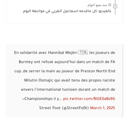
منذ بضع اعوام
بالفيديو: كل ماقدمه اسماعيل الغربي في مواجهة اليوم
En solidarité avec Hannibal Mejbri 🇹🇳, les joueurs de
Burnley ont refusé aujourd’hui dans un match de FA
cup ,de serrer la main au joueur de Preston North End
Milutin Osmajic qui avait tenu des propos raciste
envers l’international tunisien durant un match de
—
Championships il y…
pic.twitter.com/BlGE0aBz9G
Street Foot (@StreetFo0t)
March 1, 2025