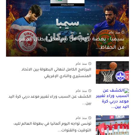
منذ عام
سيمبا - نهضة بركان: هل سيتمكن أبطال المغرب
من الحفاظ...
منذ عام
البرنامج الكامل لنهائي البطولة بين الاتحاد
المنستيري والنادي الإفريقي
منذ عام
الكشف عن السبب وراء تغيير موعد دربي كرة اليد
بين...
منذ عام
تونس تواجه اليوم ألمانيا في بطولة العالم لليد:
التوقيت والقنوات...