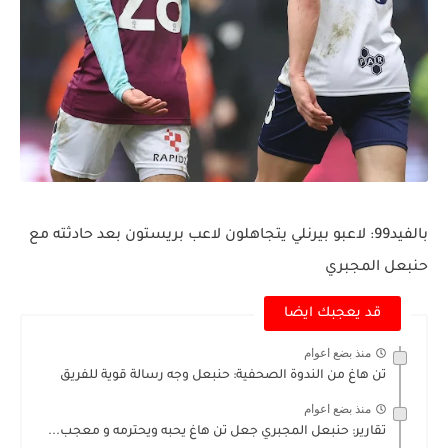
بالفيد99: لاعبو بيرنلي يتجاهلون لاعب بريستون بعد حادثته مع
حنبعل المجبري
قد يعجبك ايضا
منذ بضع اعوام
تن هاغ من الندوة الصحفية: حنبعل وجه رسالة قوية للفريق
منذ بضع اعوام
تقارير: حنبعل المجبري جعل تن هاغ يحبه ويحترمه و معجب...