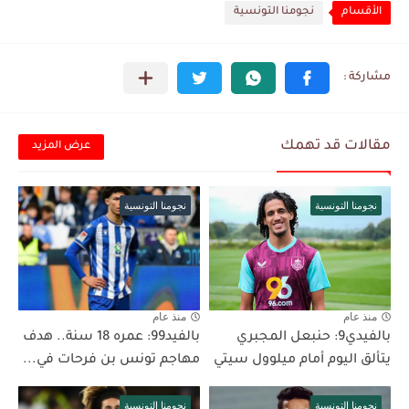
الأقسام
نجومنا التونسية
مقالات قد تهمك
عرض المزيد
نجومنا التونسية
نجومنا التونسية
منذ عام
منذ عام
بالفيدي9: حنبعل المجبري
بالفيد99: عمره 18 سنة.. هدف
يتألق اليوم أمام ميلوول سيتي
مهاجم تونس بن فرحات في...
نجومنا التونسية
نجومنا التونسية