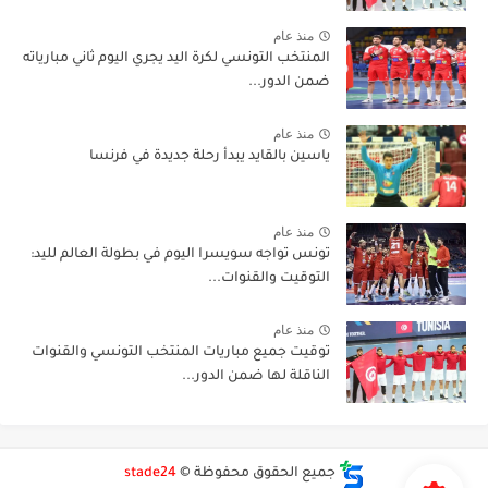
منذ عام
المنتخب التونسي لكرة اليد يجري اليوم ثاني مبارياته
ضمن الدور...
منذ عام
ياسين بالقايد يبدأ رحلة جديدة في فرنسا
منذ عام
تونس تواجه سويسرا اليوم في بطولة العالم لليد:
التوقيت والقنوات...
منذ عام
توقيت جميع مباريات المنتخب التونسي والقنوات
الناقلة لها ضمن الدور...
جميع الحقوق محفوظة ©
stade24