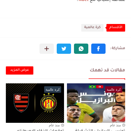
عمالقة إسبانيا مع
1xBet
!
الأقسام
كرة عالمية
مقالات قد تهمك
عرض المزيد
كرة عالمية
كرة عالمية
منذ عام
منذ عام