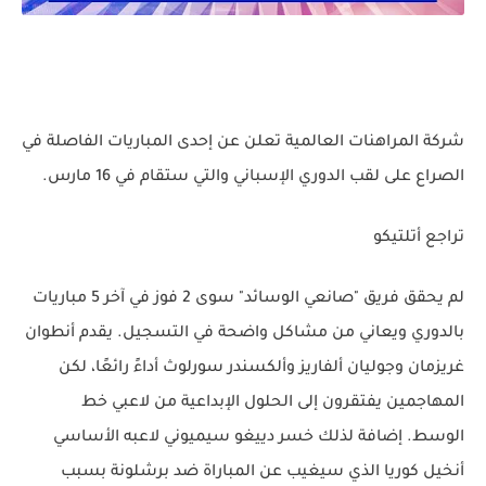
شركة المراهنات العالمية تعلن عن إحدى المباريات الفاصلة في
الصراع على لقب الدوري الإسباني والتي ستقام في 16 مارس.
تراجع أتلتيكو
لم يحقق فريق "صانعي الوسائد" سوى 2 فوز في آخر 5 مباريات
بالدوري ويعاني من مشاكل واضحة في التسجيل. يقدم أنطوان
غريزمان وجوليان ألفاريز وألكسندر سورلوث أداءً رائعًا، لكن
المهاجمين يفتقرون إلى الحلول الإبداعية من لاعبي خط
الوسط. إضافة لذلك خسر دييغو سيميوني لاعبه الأساسي
أنخيل كوريا الذي سيغيب عن المباراة ضد برشلونة بسبب