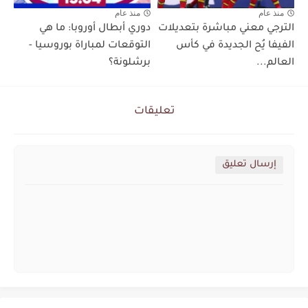
منذ عام
منذ عام
الترجي معني مباشرة بتعديلات
دوري أبطال أوروبا: ما هي
الفيفا يُح الجديدة في كأس
التوقعات لمباراة بوروسيا -
العالم...
برشلونة؟
تعليقات
إرسال تعليق