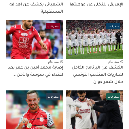
الإفريقي للتخلي عن موهبتها
الشعباني يكشف عن اهدافه
المستقبلية
متفرقات
متفرقات
منذ عام
منذ عام
الكشف عن البرنامج الكامل
إصابة محمد أمين بن عمر بعد
لمباريات المنتخب التونسي
اعتداء في سوسة والأمن...
خلال شهر جوان
متفرقات
متفرقات