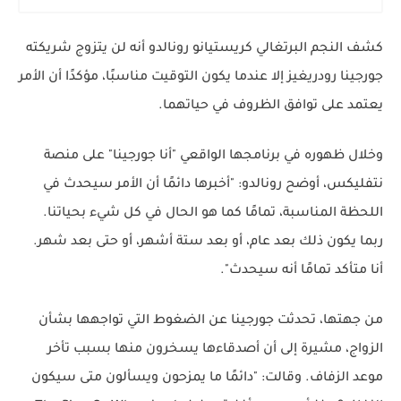
كشف النجم البرتغالي كريستيانو رونالدو أنه لن يتزوج شريكته
جورجينا رودريغيز إلا عندما يكون التوقيت مناسبًا، مؤكدًا أن الأمر
يعتمد على توافق الظروف في حياتهما.
وخلال ظهوره في برنامجها الواقعي "أنا جورجينا" على منصة
نتفليكس، أوضح رونالدو: "أخبرها دائمًا أن الأمر سيحدث في
اللحظة المناسبة، تمامًا كما هو الحال في كل شيء بحياتنا.
ربما يكون ذلك بعد عام، أو بعد ستة أشهر، أو حتى بعد شهر.
أنا متأكد تمامًا أنه سيحدث".
من جهتها، تحدثت جورجينا عن الضغوط التي تواجهها بشأن
الزواج، مشيرة إلى أن أصدقاءها يسخرون منها بسبب تأخر
موعد الزفاف. وقالت: "دائمًا ما يمزحون ويسألون متى سيكون