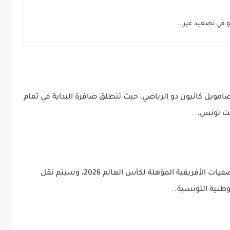
امويل كانيون دو الرياضي، حيث تنطلق صافرة البداية في تمام
حقوق بث مباريات التصفيات الأفريقية المؤهلة لكأس العالم 2026، وسيتم نقل
وطنية التونسية.