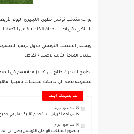
الرياضي، في إطار الجولة الخامسة من التصفيات الأ
ليبيريا المركز الثالث برصيد 7 نقاط.
مجموعة تضم إلى جانبهم منتخبات ناميبيا، مالاوي
قد يعجبك ايضا
منذ بضع اعوام
كأس امم افريقيا: استخدام تقنية الفار في جميع 
منذ بضع اعوام
بالصور: المنتخب الوطني التونسي يصل إلى الكا