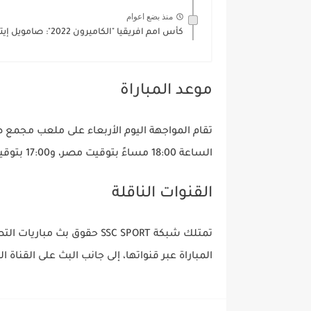
منذ بضع اعوام
كأس امم افريقيا "الكاميرون 2022": صامويل إيتو في تصعيد غير...
موعد المباراة
تقام المواجهة اليوم الأربعاء على ملعب مجمع ص
الساعة 18:00 مساءً بتوقيت مصر، و17:00 بتوقيت تونس.
القنوات الناقلة
تمتلك شبكة
SSC SPORT
المباراة عبر قنواتها، إلى جانب البث على القناة
ال