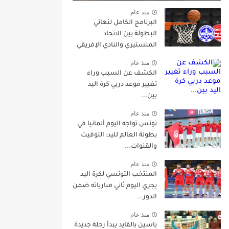
منذ عام
البرنامج الكامل لنهائي
البطولة بين الاتحاد
المنستيري والنادي الإفريقي
منذ عام
الكشف عن السبب وراء
تغيير موعد دربي كرة اليد
بين...
منذ عام
تونس تواجه اليوم ألمانيا في
بطولة العالم لليد: التوقيت
والقنوات...
منذ عام
المنتخب التونسي لكرة اليد
يجري اليوم ثاني مبارياته ضمن
الدور...
منذ عام
ياسين بالقايد يبدأ رحلة جديدة