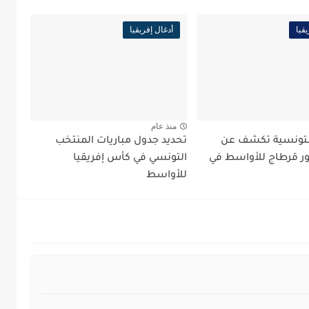
قيا
أدغال إفريقيا
منذ عام
لتونسية تكشف عن
تحديد جدول مباريات المنتخب
ر قرطاج للأواسط في
التونسي في كأس إفريقيا
للأواسط