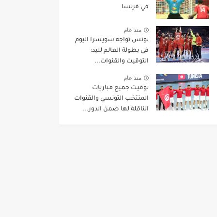
في فرنسا
منذ عام
تونس تواجه سويسرا اليوم
في بطولة العالم لليد:
التوقيت والقنوات...
منذ عام
توقيت جميع مباريات
المنتخب التونسي والقنوات
الناقلة لها ضمن الدور...