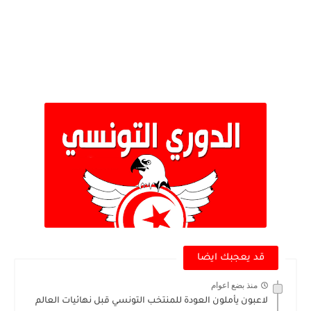
قد يعجبك ايضا
منذ بضع اعوام
لاعبون يأملون العودة للمنتخب التونسي قبل نهائيات العالم