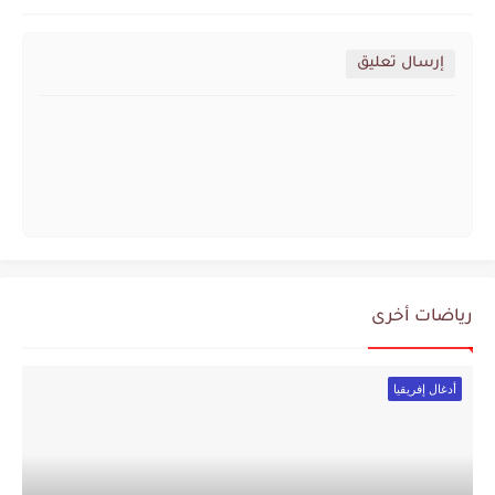
إرسال تعليق
رياضات أخرى
أدغال إفريقيا