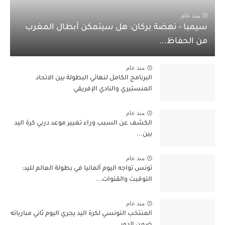
منذ عام
سيمبا - نهضة بركان: هل سيتمكن أبطال المغرب
من الحفاظ...
منذ عام
البرنامج الكامل لنهائي البطولة بين الاتحاد
المنستيري والنادي الإفريقي
منذ عام
الكشف عن السبب وراء تغيير موعد دربي كرة اليد
بين...
منذ عام
تونس تواجه اليوم ألمانيا في بطولة العالم لليد:
التوقيت والقنوات...
منذ عام
المنتخب التونسي لكرة اليد يجري اليوم ثاني مبارياته