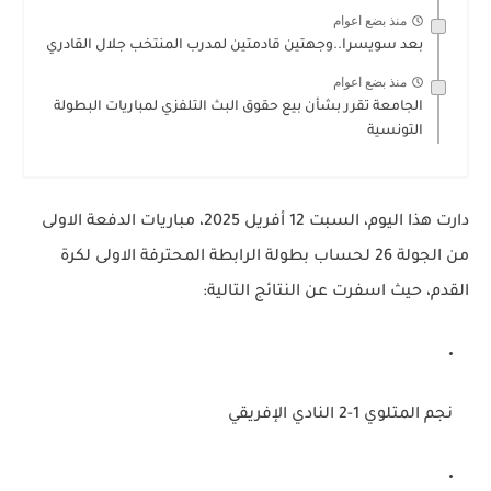
منذ بضع اعوام
بعد سويسرا..وجهتين قادمتين لمدرب المنتخب جلال القادري
منذ بضع اعوام
الجامعة تقرر بشأن بيع حقوق البث التلفزي لمباريات البطولة
التونسية
دارت هذا اليوم، السبت 12 أفريل 2025، مباريات الدفعة الاولى
من الجولة 26 لحساب بطولة الرابطة المحترفة الاولى لكرة
القدم، حيث اسفرت عن النتائج التالية:
نجم المتلوي 1-2 النادي الإفريقي