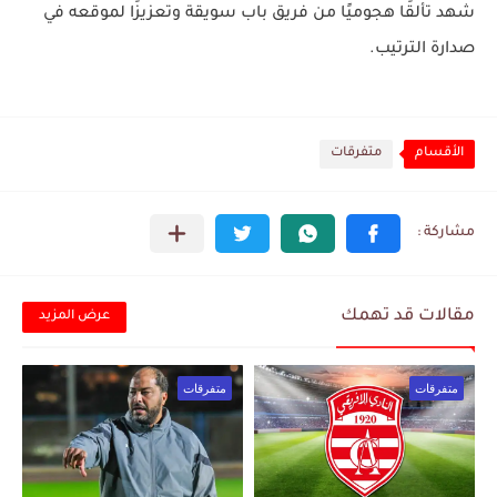
شهد تألقًا هجوميًا من فريق باب سويقة وتعزيزًا لموقعه في
صدارة الترتيب.
الأقسام
متفرقات
مقالات قد تهمك
عرض المزيد
متفرقات
متفرقات