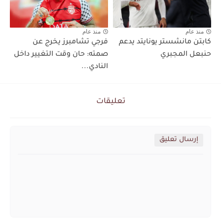
منذ عام
منذ عام
كابتن مانشستر يونايتد يدعم
فرجي تشامبرز يخرج عن
حنبعل المجبري
صمته: حان وقت التغيير داخل
النادي...
تعليقات
إرسال تعليق