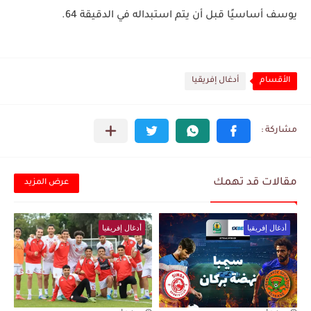
يوسف
أساسيًا قبل أن يتم استبداله في الدقيقة
64.
الأقسام
أدغال إفريقيا
مقالات قد تهمك
عرض المزيد
أدغال إفريقيا
أدغال إفريقيا