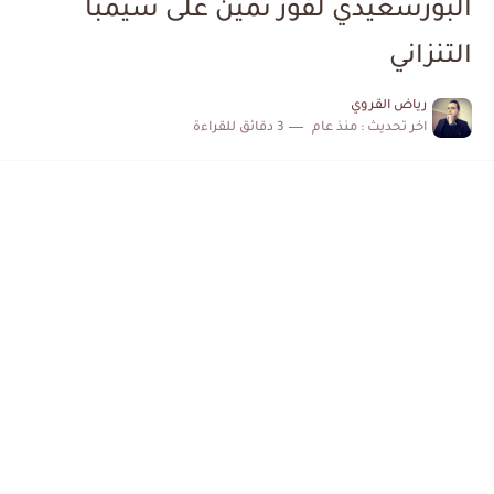
البورسعيدي لفوز ثمين على سيمبا
التنزاني
رياض القروي
اخر تحديث :
منذ عام
3 دقائق للقراءة