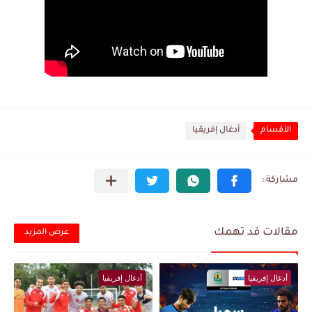
الأقسام
أدغال إفريقيا
مقالات قد تهمك
عرض المزيد
أدغال إفريقيا
أدغال إفريقيا