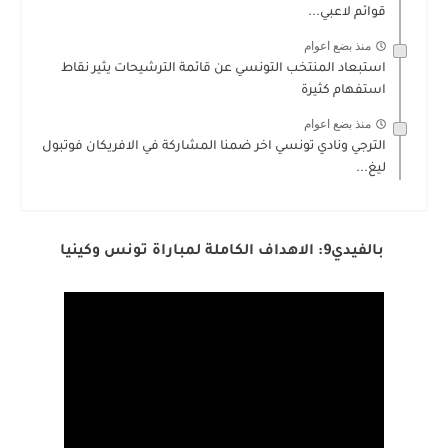
قوائم لاعبي...
منذ بضع اعوام
استبعاد المنتخب التونسي عن قائمة الترشيحات يثير نقاط
استفهام كثيرة
منذ بضع اعوام
الترجي ونادي تونسي اخر ضمنا المشاركة في الافريكان فوتبول
ليغ...
بالفيدي9: الاهداف الكاملة لمباراة تونس وكينيا