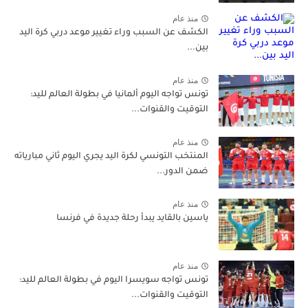
منذ عام
الكشف عن السبب وراء تغيير موعد دربي كرة اليد
بين...
منذ عام
تونس تواجه اليوم ألمانيا في بطولة العالم لليد:
التوقيت والقنوات...
منذ عام
المنتخب التونسي لكرة اليد يجري اليوم ثاني مبارياته
ضمن الدور...
منذ عام
ياسين بالقايد يبدأ رحلة جديدة في فرنسا
منذ عام
تونس تواجه سويسرا اليوم في بطولة العالم لليد:
التوقيت والقنوات...