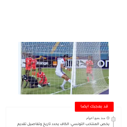
قد يعجبك ايضا
منذ بضع اعوام
يخص المنتخب التونسي: الكاف يحدد تاريخ وتفاصيل تقديم