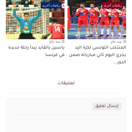
رياضات أخرى
رياضات أخرى
منذ عام
منذ عام
المنتخب التونسي لكرة اليد
ياسين بالقايد يبدأ رحلة جديدة
يجري اليوم ثاني مبارياته ضمن
في فرنسا
الدور...
تعليقات
إرسال تعليق