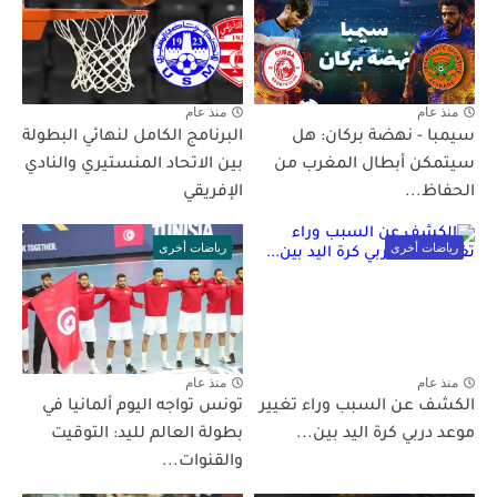
منذ عام
منذ عام
سيمبا - نهضة بركان: هل
البرنامج الكامل لنهائي البطولة
سيتمكن أبطال المغرب من
بين الاتحاد المنستيري والنادي
الحفاظ...
الإفريقي
رياضات أخرى
رياضات أخرى
منذ عام
منذ عام
الكشف عن السبب وراء تغيير
تونس تواجه اليوم ألمانيا في
موعد دربي كرة اليد بين...
بطولة العالم لليد: التوقيت
والقنوات...