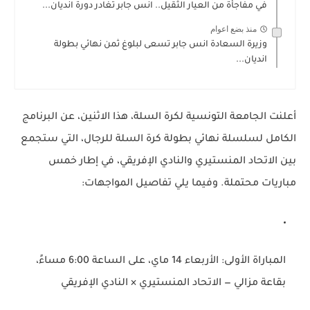
في مفاجأة من العيار الثقيل.. انس جابر تغادر دورة انديان...
منذ بضع اعوام
وزيرة السعادة انس جابر تسعى لبلوغ ثمن نهائي بطولة
انديان...
أعلنت الجامعة التونسية لكرة السلة، هذا الاثنين، عن البرنامج
الكامل لسلسلة نهائي بطولة كرة السلة للرجال، التي ستجمع
بين الاتحاد المنستيري والنادي الإفريقي، في إطار خمس
مباريات محتملة. وفيما يلي تفاصيل المواجهات:
المباراة الأولى
: الأربعاء 14 ماي، على الساعة 6:00 مساءً،
بقاعة مزالي —
الاتحاد المنستيري × النادي الإفريقي