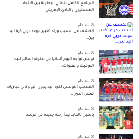
البرنامج الكامل لنهائي البطولة بين الاتحاد
المنستيري والنادي الإفريقي
منذ عام
الكشف عن السبب وراء تغيير موعد دربي كرة اليد
بين...
منذ عام
تونس تواجه اليوم ألمانيا في بطولة العالم لليد:
التوقيت والقنوات...
منذ عام
المنتخب التونسي لكرة اليد يجري اليوم ثاني مبارياته
ضمن الدور...
منذ عام
ياسين بالقايد يبدأ رحلة جديدة في فرنسا
منذ عام