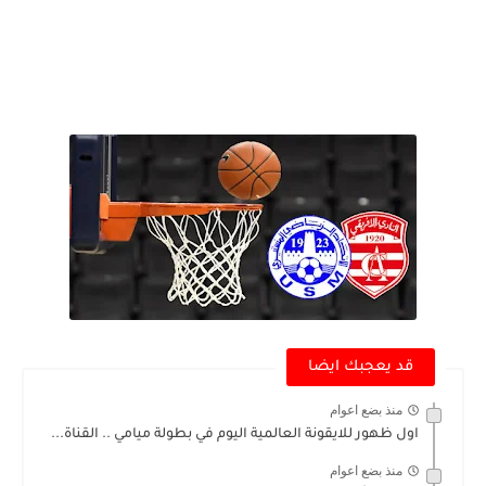
قد يعجبك ايضا
منذ بضع اعوام
اول ظهور للايقونة العالمية اليوم في بطولة ميامي .. القناة...
منذ بضع اعوام