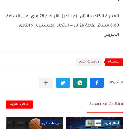
المباراة الخامسة (إن لزم الأمر)
: الأربعاء 28 ماي، على الساعة
6:00 مساءً، بقاعة مزالي —
الاتحاد المنستيري × النادي
الإفريقي
الأقسام
رياضات أخرى
مقالات قد تهمك
عرض المزيد
أدغال إفريقيا
رياضات أخرى