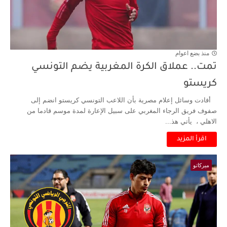
منذ بضع اعوام
تمت.. عملاق الكرة المغربية يضم التونسي
كريستو
أفادت وسائل إعلام مصرية بأن اللاعب التونسي كريستو انضم إلى
صفوف فريق الرجاء المغربي على سبيل الإعارة لمدة موسم قادما من
الاهلي ، يأتي هذ...
اقرأ المزيد
ميركاتو