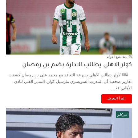
منذ بضع اعوام
كولر الاهلي يطالب الادارة بضم بن رمضان
### كولر يطالب الأهلي بسرعة التعاقد مع محمد علي بن رمضان كشفت
تقارير صحفية أن المدرب السويسري مارسيل كولر، المدير الفني لنادي
الأهلي، قد ...
اقرأ المزيد
ميركاتو