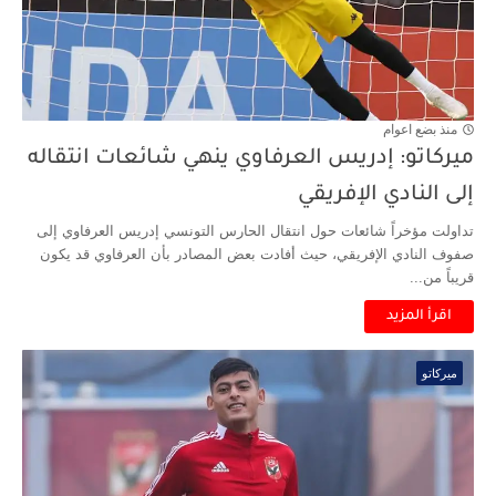
منذ بضع اعوام
ميركاتو: إدريس العرفاوي ينهي شائعات انتقاله
إلى النادي الإفريقي
تداولت مؤخراً شائعات حول انتقال الحارس التونسي إدريس العرفاوي إلى
صفوف النادي الإفريقي، حيث أفادت بعض المصادر بأن العرفاوي قد يكون
قريباً من...
اقرأ المزيد
ميركاتو