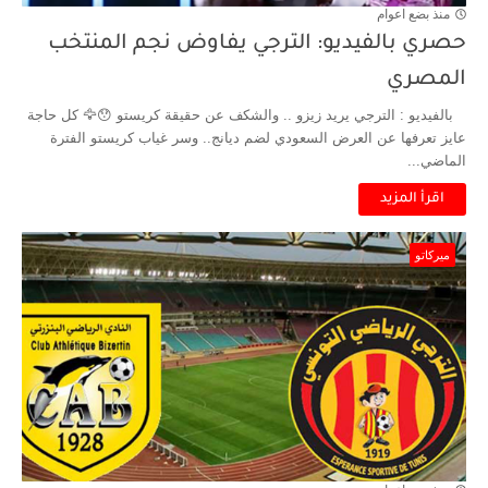
منذ بضع اعوام
حصري بالفيديو: الترجي يفاوض نجم المنتخب
المصري
بالفيديو : الترجي يريد زيزو .. والشكف عن حقيقة كريستو 😯🦅 كل حاجة
عايز تعرفها عن العرض السعودي لضم ديانج.. وسر غياب كريستو الفترة
الماضي...
اقرأ المزيد
ميركاتو