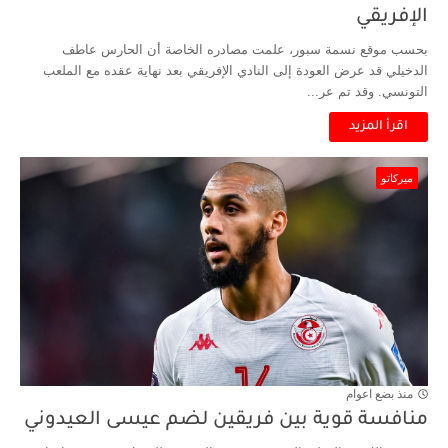
الإفريقي
بحسب موقع نسمة سبور، علمت مصادره الخاصة أن الحارس عاطف
الدخيلي قد عرض العودة إلى النادي الإفريقي بعد نهاية عقده مع الملعب
التونسي. وقد تم عر...
اقرأ المزيد
ميركاتو
منذ بضع اعوام
منافسة قوية بين فريقين لضم عيسى العيدوني