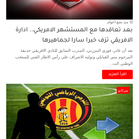
منذ بضع اعوام
بعد تعاقدها مع المستشهر الامريكي.. ادارة
الافريقي تزف خبرا سارا لجماهيرها
بعد أن غادر، فوزي البنزرتي، المدرب السابق للنادي الافريقي حديقة
المرحوم منير القبايلي وتوليه الاشراف على رأس الاطار الفني للمنتخب
الوطني الت...
اقرأ المزيد
ميركاتو