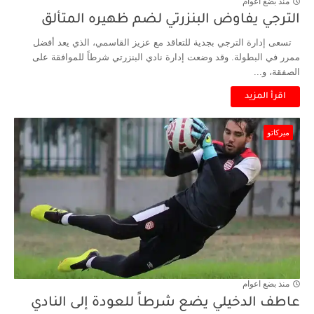
منذ بضع اعوام
الترجي يفاوض البنزرتي لضم ظهيره المتألق
تسعى إدارة الترجي بجدية للتعاقد مع عزيز القاسمي، الذي يعد أفضل
ممرر في البطولة. وقد وضعت إدارة نادي البنزرتي شرطاً للموافقة على
الصفقة، و...
اقرأ المزيد
ميركاتو
منذ بضع اعوام
عاطف الدخيلي يضع شرطاً للعودة إلى النادي