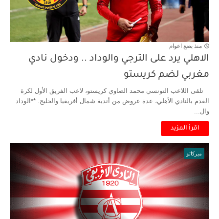
منذ بضع اعوام
الاهلي يرد على الترجي والوداد .. ودخول نادي
مغربي لضم كريستو
تلقى اللاعب التونسي محمد الضاوي كريستو، لاعب الفريق الأول لكرة
القدم بالنادي الأهلي، عدة عروض من أندية شمال أفريقيا والخليج. **الوداد
وال...
اقرأ المزيد
ميركاتو