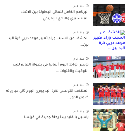
منذ عام
البرنامج الكامل لنهائي البطولة بين الاتحاد
المنستيري والنادي الإفريقي
منذ عام
الكشف عن السبب وراء تغيير موعد دربي كرة اليد
بين...
منذ عام
تونس تواجه اليوم ألمانيا في بطولة العالم لليد:
التوقيت والقنوات...
منذ عام
المنتخب التونسي لكرة اليد يجري اليوم ثاني مبارياته
ضمن الدور...
منذ عام
ياسين بالقايد يبدأ رحلة جديدة في فرنسا