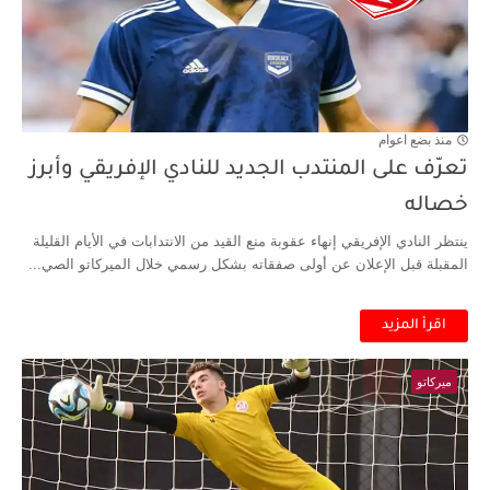
منذ بضع اعوام
تعرّف على المنتدب الجديد للنادي الإفريقي وأبرز
خصاله
ينتظر النادي الإفريقي إنهاء عقوبة منع القيد من الانتدابات في الأيام القليلة
المقبلة قبل الإعلان عن أولى صفقاته بشكل رسمي خلال الميركاتو الصي...
اقرأ المزيد
ميركاتو