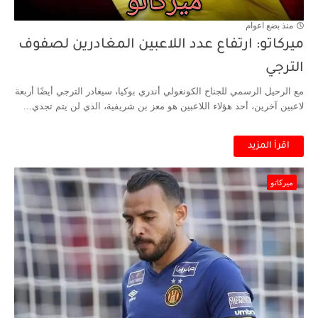
منذ بضع اعوام
ميركاتو: ارتفاع عدد اللاعبين المغادرين لصفوف
الترجي
مع الرحيل الرسمي للجناح الكونغولي أندري بوكيا، سيغادر الترجي أيضًا أربعة
لاعبين آخرين، أحد هؤلاء اللاعبين هو معز بن شريفية، الذي لن يتم تجدي...
اقرأ المزيد
ميركاتو